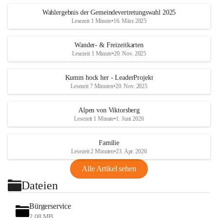
Wahlergebnis der Gemeindevertretungswahl 2025
Lesezeit 1 Minute
•
16. März 2025
Wander- & Freizeitkarten
Lesezeit 1 Minute
•
20. Nov. 2025
Kumm hock her - LeaderProjekt
Lesezeit 7 Minuten
•
20. Nov. 2025
Alpen von Viktorsberg
Lesezeit 1 Minute
•
1. Juni 2026
Familie
Lesezeit 2 Minuten
•
23. Apr. 2026
Alle Artikel sehen
Dateien
Bürgerservice
2,08 MB