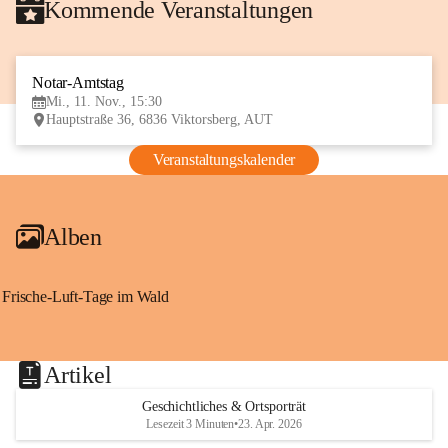
Kommende Veranstaltungen
Notar-Amtstag
11
Mi., 11. Nov., 15:30
NOV
Hauptstraße 36, 6836 Viktorsberg, AUT
Veranstaltungskalender
Alben
Frische-Luft-Tage im Wald
Artikel
Geschichtliches & Ortsporträt
Lesezeit 3 Minuten
•
23. Apr. 2026