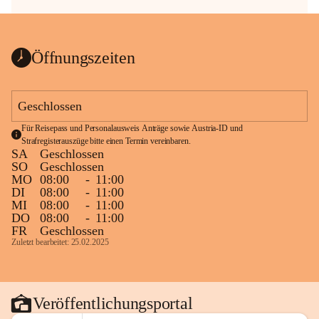
Öffnungszeiten
Geschlossen
Für Reisepass und Personalausweis Anträge sowie Austria-ID und 
Strafregisterauszüge bitte einen Termin vereinbaren.
SA
Geschlossen
SO
Geschlossen
MO
08:00
-
11:00
DI
08:00
-
11:00
MI
08:00
-
11:00
DO
08:00
-
11:00
FR
Geschlossen
Zuletzt bearbeitet: 25.02.2025
Veröffentlichungsportal