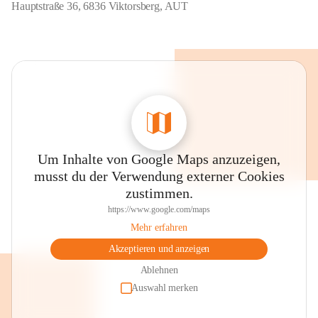
Hauptstraße 36, 6836 Viktorsberg, AUT
Um Inhalte von Google Maps anzuzeigen,
musst du der Verwendung externer Cookies
zustimmen.
https://www.google.com/maps
Mehr erfahren
Akzeptieren und anzeigen
Ablehnen
Auswahl merken