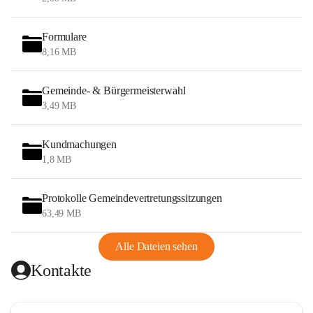
Formulare
8,16 MB
Gemeinde- & Bürgermeisterwahl
3,49 MB
Kundmachungen
1,8 MB
Protokolle Gemeindevertretungssitzungen
63,49 MB
Alle Dateien sehen
Kontakte