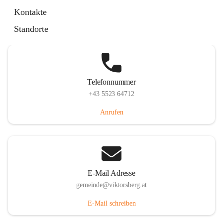
Hauptstraße 36, 6836 Viktorsberg, AUT
Kontakte
Auf Karte ansehen
Standorte
Telefonnummer
+43 5523 64712
Anrufen
E-Mail Adresse
gemeinde@viktorsberg.at
E-Mail schreiben