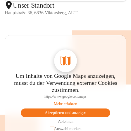
Unser Standort
Hauptstraße 36, 6836 Viktorsberg, AUT
Um Inhalte von Google Maps anzuzeigen,
musst du der Verwendung externer Cookies
zustimmen.
https://www.google.com/maps
Mehr erfahren
Akzeptieren und anzeigen
Ablehnen
Auswahl merken