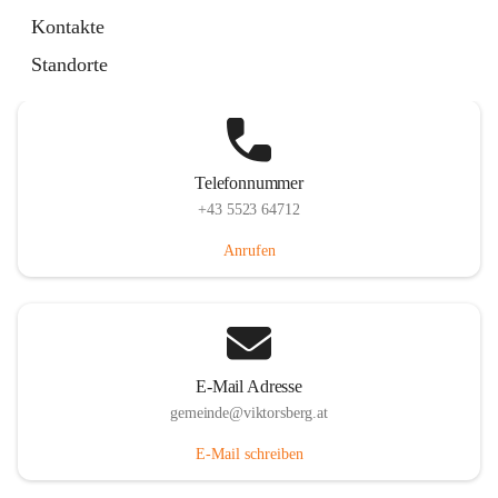
Hauptstraße 36, 6836 Viktorsberg, AUT
Kontakte
Auf Karte ansehen
Standorte
Telefonnummer
+43 5523 64712
Anrufen
E-Mail Adresse
gemeinde@viktorsberg.at
E-Mail schreiben