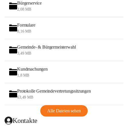
Bürgerservice
2,08 MB
Formulare
8,16 MB
Gemeinde- & Bürgermeisterwahl
3,49 MB
Kundmachungen
1,8 MB
Protokolle Gemeindevertretungssitzungen
63,49 MB
Alle Dateien sehen
Kontakte