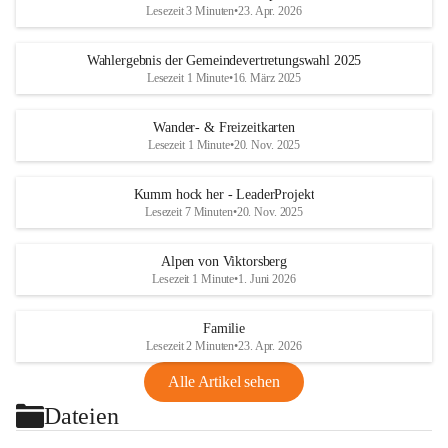
Lesezeit 3 Minuten
•
23. Apr. 2026
Wahlergebnis der Gemeindevertretungswahl 2025
Lesezeit 1 Minute
•
16. März 2025
Wander- & Freizeitkarten
Lesezeit 1 Minute
•
20. Nov. 2025
Kumm hock her - LeaderProjekt
Lesezeit 7 Minuten
•
20. Nov. 2025
Alpen von Viktorsberg
Lesezeit 1 Minute
•
1. Juni 2026
Familie
Lesezeit 2 Minuten
•
23. Apr. 2026
Alle Artikel sehen
Dateien