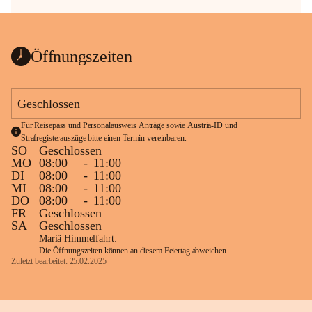
Öffnungszeiten
Geschlossen
Für Reisepass und Personalausweis Anträge sowie Austria-ID und 
Strafregisterauszüge bitte einen Termin vereinbaren.
SO
Geschlossen
MO
08:00
-
11:00
DI
08:00
-
11:00
MI
08:00
-
11:00
DO
08:00
-
11:00
FR
Geschlossen
SA
Geschlossen
Mariä Himmelfahrt:
Die Öffnungszeiten können an diesem Feiertag abweichen.
Zuletzt bearbeitet: 25.02.2025