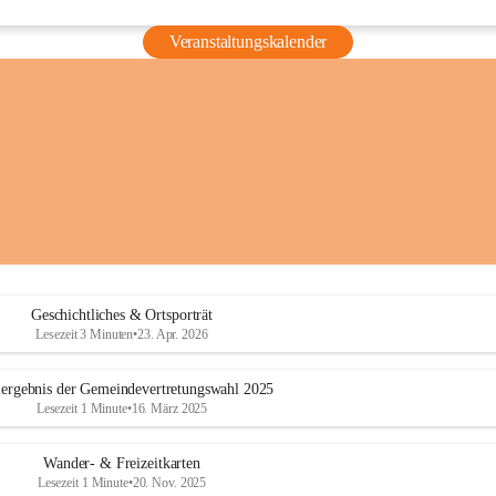
Veranstaltungskalender
Geschichtliches & Ortsporträt
Lesezeit 3 Minuten
•
23. Apr. 2026
ergebnis der Gemeindevertretungswahl 2025
Lesezeit 1 Minute
•
16. März 2025
Wander- & Freizeitkarten
Lesezeit 1 Minute
•
20. Nov. 2025