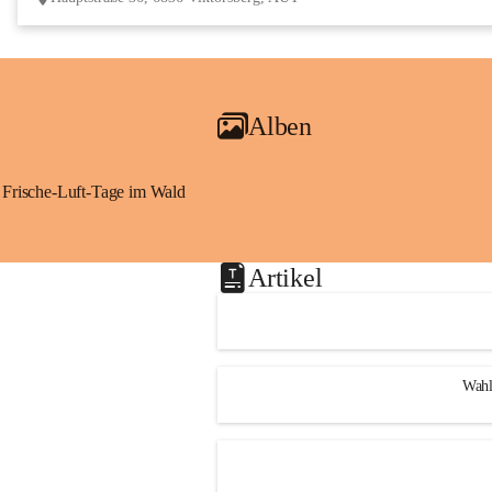
Alben
Frische-Luft-Tage im Wald
Artikel
Wahl