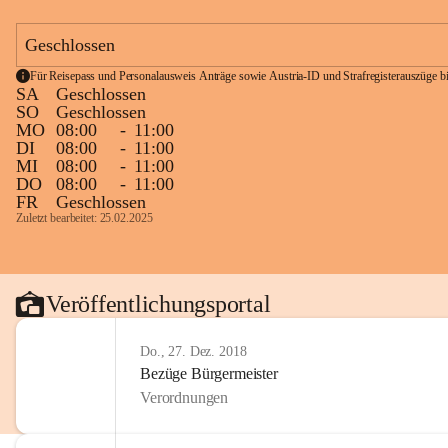
Geschlossen
Für Reisepass und Personalausweis Anträge sowie Austria-ID und Strafregisterauszüge bit
SA
Geschlossen
SO
Geschlossen
MO
08:00
-
11:00
DI
08:00
-
11:00
MI
08:00
-
11:00
DO
08:00
-
11:00
FR
Geschlossen
Zuletzt bearbeitet: 25.02.2025
Veröffentlichungsportal
Do., 27. Dez. 2018
Bezüge Bürgermeister
Verordnungen