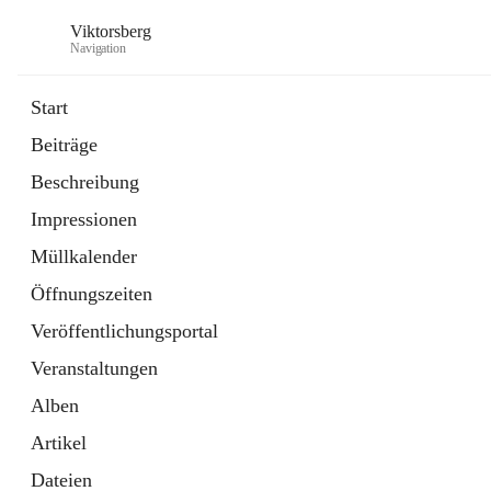
Viktorsberg
Navigation
Start
Beiträge
Gemeindepolitik
Beschreibung
1 Schnellzugriff
Impressionen
Bürgerservice
10 Schnellzugriffe
Müllkalender
Öffnungszeiten
Veröffentlichungsportal
Veranstaltungen
Alben
Artikel
Dateien