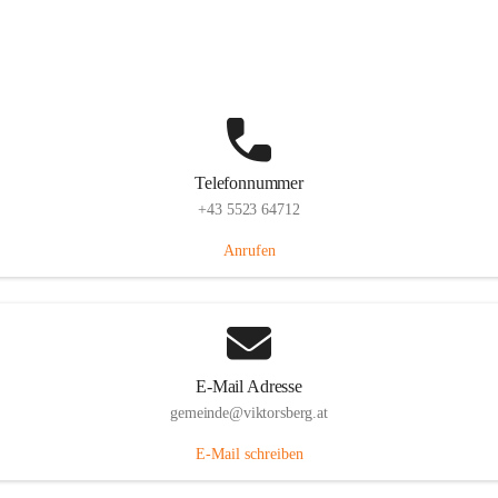
Hauptstraße 36, 6836 Viktorsberg, AUT
Auf Karte ansehen
Telefonnummer
+43 5523 64712
Anrufen
E-Mail Adresse
gemeinde@viktorsberg.at
E-Mail schreiben