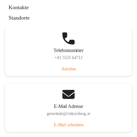
Hauptstraße 36, 6836 Viktorsberg, AUT
Kontakte
Auf Karte ansehen
Standorte
Telefonnummer
+43 5523 64712
Anrufen
E-Mail Adresse
gemeinde@viktorsberg.at
E-Mail schreiben