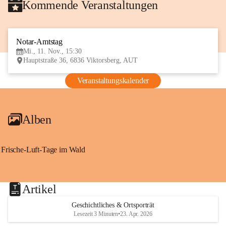
Kommende Veranstaltungen
Notar-Amtstag
11
Mi., 11. Nov., 15:30
NOV
Hauptstraße 36, 6836 Viktorsberg, AUT
Veranstaltungskalender
Alben
Frische-Luft-Tage im Wald
Artikel
Geschichtliches & Ortsporträt
Lesezeit 3 Minuten
•
23. Apr. 2026