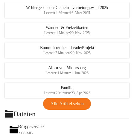
Wahlergebnis der Gemeindevertretungswahl 2025
Lesezeit 1 Minute
•
16. März 2025
Wander- & Freizeitkarten
Lesezeit 1 Minute
•
20. Nov. 2025
Kumm hock her - LeaderProjekt
Lesezeit 7 Minuten
•
20. Nov. 2025
Alpen von Viktorsberg
Lesezeit 1 Minute
•
1. Juni 2026
Familie
Lesezeit 2 Minuten
•
23. Apr. 2026
Alle Artikel sehen
Dateien
Bürgerservice
2,08 MB