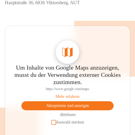
Hauptstraße 36, 6836 Viktorsberg, AUT
Um Inhalte von Google Maps anzuzeigen,
musst du der Verwendung externer Cookies
zustimmen.
https://www.google.com/maps
Mehr erfahren
Akzeptieren und anzeigen
Ablehnen
Auswahl merken