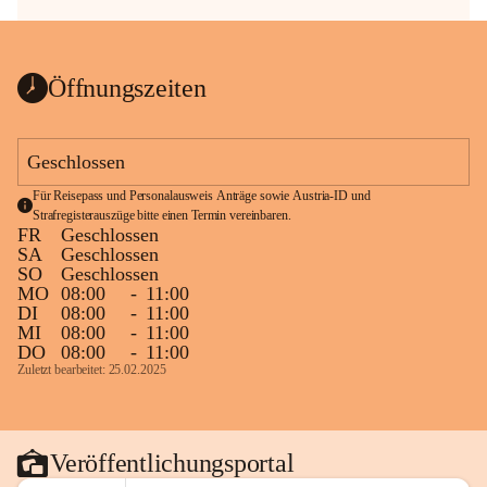
Öffnungszeiten
Geschlossen
Für Reisepass und Personalausweis Anträge sowie Austria-ID und 
Strafregisterauszüge bitte einen Termin vereinbaren.
FR
Geschlossen
SA
Geschlossen
SO
Geschlossen
MO
08:00
-
11:00
DI
08:00
-
11:00
MI
08:00
-
11:00
DO
08:00
-
11:00
Zuletzt bearbeitet: 25.02.2025
Veröffentlichungsportal