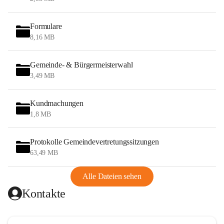
Formulare
8,16 MB
Gemeinde- & Bürgermeisterwahl
3,49 MB
Kundmachungen
1,8 MB
Protokolle Gemeindevertretungssitzungen
63,49 MB
Alle Dateien sehen
Kontakte