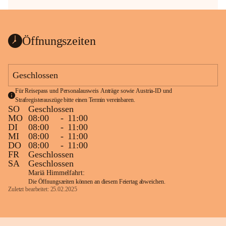
Öffnungszeiten
Geschlossen
Für Reisepass und Personalausweis Anträge sowie Austria-ID und 
Strafregisterauszüge bitte einen Termin vereinbaren.
SO
Geschlossen
MO
08:00
-
11:00
DI
08:00
-
11:00
MI
08:00
-
11:00
DO
08:00
-
11:00
FR
Geschlossen
SA
Geschlossen
Mariä Himmelfahrt:
Die Öffnungszeiten können an diesem Feiertag abweichen.
Zuletzt bearbeitet: 25.02.2025