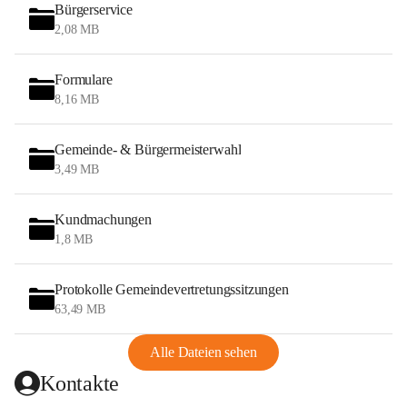
Bürgerservice
2,08 MB
Formulare
8,16 MB
Gemeinde- & Bürgermeisterwahl
3,49 MB
Kundmachungen
1,8 MB
Protokolle Gemeindevertretungssitzungen
63,49 MB
Alle Dateien sehen
Kontakte