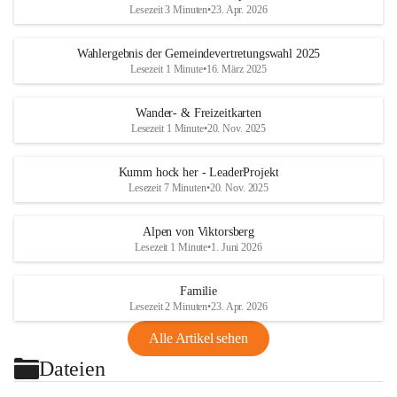
Lesezeit 3 Minuten
•
23. Apr. 2026
Wahlergebnis der Gemeindevertretungswahl 2025
Lesezeit 1 Minute
•
16. März 2025
Wander- & Freizeitkarten
Lesezeit 1 Minute
•
20. Nov. 2025
Kumm hock her - LeaderProjekt
Lesezeit 7 Minuten
•
20. Nov. 2025
Alpen von Viktorsberg
Lesezeit 1 Minute
•
1. Juni 2026
Familie
Lesezeit 2 Minuten
•
23. Apr. 2026
Alle Artikel sehen
Dateien