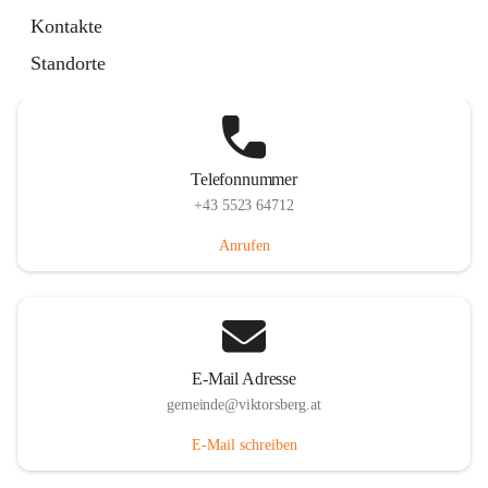
Hauptstraße 36, 6836 Viktorsberg, AUT
Kontakte
Auf Karte ansehen
Standorte
Telefonnummer
+43 5523 64712
Anrufen
E-Mail Adresse
gemeinde@viktorsberg.at
E-Mail schreiben