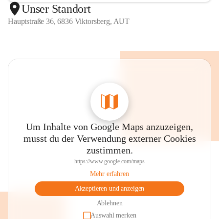
Unser Standort
Hauptstraße 36, 6836 Viktorsberg, AUT
Um Inhalte von Google Maps anzuzeigen,
musst du der Verwendung externer Cookies
zustimmen.
https://www.google.com/maps
Mehr erfahren
Akzeptieren und anzeigen
Ablehnen
Auswahl merken