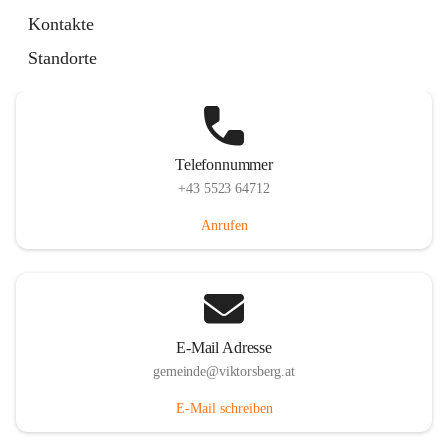
Hauptstraße 36, 6836 Viktorsberg, AUT
Kontakte
Auf Karte ansehen
Standorte
Telefonnummer
+43 5523 64712
Anrufen
E-Mail Adresse
gemeinde@viktorsberg.at
E-Mail schreiben