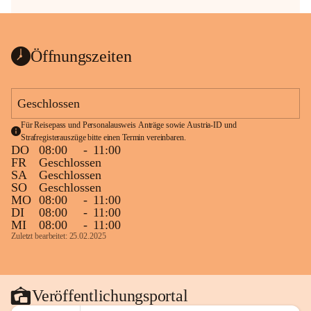
Öffnungszeiten
Geschlossen
Für Reisepass und Personalausweis Anträge sowie Austria-ID und 
Strafregisterauszüge bitte einen Termin vereinbaren.
DO
08:00
-
11:00
FR
Geschlossen
SA
Geschlossen
SO
Geschlossen
MO
08:00
-
11:00
DI
08:00
-
11:00
MI
08:00
-
11:00
Zuletzt bearbeitet: 25.02.2025
Veröffentlichungsportal