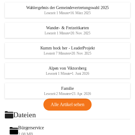
Wahlergebnis der Gemeindevertretungswahl 2025
Lesezeit 1 Minute
•
16. März 2025
Wander- & Freizeitkarten
Lesezeit 1 Minute
•
20. Nov. 2025
Kumm hock her - LeaderProjekt
Lesezeit 7 Minuten
•
20. Nov. 2025
Alpen von Viktorsberg
Lesezeit 1 Minute
•
1. Juni 2026
Familie
Lesezeit 2 Minuten
•
23. Apr. 2026
Alle Artikel sehen
Dateien
Bürgerservice
2,08 MB