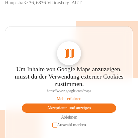
Hauptstraße 36, 6836 Viktorsberg, AUT
Um Inhalte von Google Maps anzuzeigen,
musst du der Verwendung externer Cookies
zustimmen.
https://www.google.com/maps
Mehr erfahren
Akzeptieren und anzeigen
Ablehnen
Auswahl merken