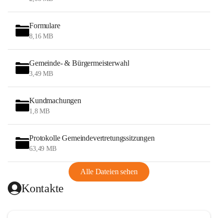
Formulare
8,16 MB
Gemeinde- & Bürgermeisterwahl
3,49 MB
Kundmachungen
1,8 MB
Protokolle Gemeindevertretungssitzungen
63,49 MB
Alle Dateien sehen
Kontakte