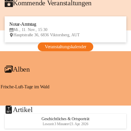
Kommende Veranstaltungen
Notar-Amtstag
11
Mi., 11. Nov., 15:30
NOV
Hauptstraße 36, 6836 Viktorsberg, AUT
Veranstaltungskalender
Alben
Frische-Luft-Tage im Wald
Artikel
Geschichtliches & Ortsporträt
Lesezeit 3 Minuten
•
23. Apr. 2026