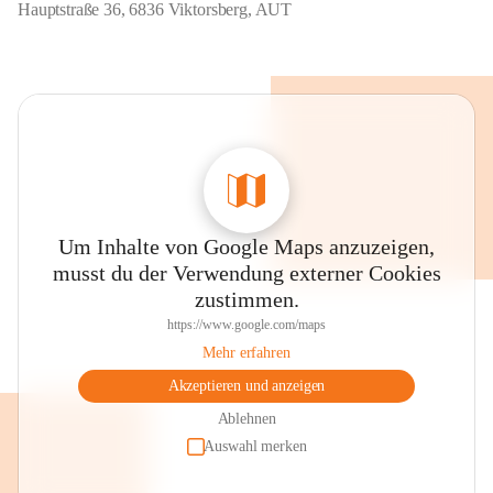
Hauptstraße 36, 6836 Viktorsberg, AUT
Um Inhalte von Google Maps anzuzeigen,
musst du der Verwendung externer Cookies
zustimmen.
https://www.google.com/maps
Mehr erfahren
Akzeptieren und anzeigen
Ablehnen
Auswahl merken