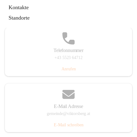
Hauptstraße 36, 6836 Viktorsberg, AUT
Kontakte
Auf Karte ansehen
Standorte
Telefonnummer
+43 5523 64712
Anrufen
E-Mail Adresse
gemeinde@viktorsberg.at
E-Mail schreiben