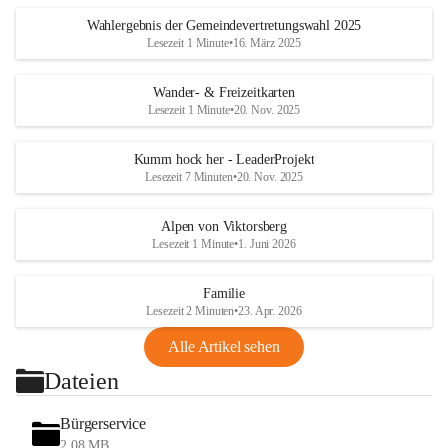
Wahlergebnis der Gemeindevertretungswahl 2025
Lesezeit 1 Minute
•
16. März 2025
Wander- & Freizeitkarten
Lesezeit 1 Minute
•
20. Nov. 2025
Kumm hock her - LeaderProjekt
Lesezeit 7 Minuten
•
20. Nov. 2025
Alpen von Viktorsberg
Lesezeit 1 Minute
•
1. Juni 2026
Familie
Lesezeit 2 Minuten
•
23. Apr. 2026
Alle Artikel sehen
Dateien
Bürgerservice
2,08 MB