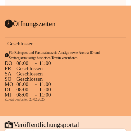
Öffnungszeiten
Geschlossen
Für Reisepass und Personalausweis Anträge sowie Austria-ID und 
Strafregisterauszüge bitte einen Termin vereinbaren.
DO
08:00
-
11:00
FR
Geschlossen
SA
Geschlossen
SO
Geschlossen
MO
08:00
-
11:00
DI
08:00
-
11:00
MI
08:00
-
11:00
Zuletzt bearbeitet: 25.02.2025
Veröffentlichungsportal