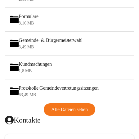
Formulare
8,16 MB
Gemeinde- & Bürgermeisterwahl
3,49 MB
Kundmachungen
1,8 MB
Protokolle Gemeindevertretungssitzungen
63,49 MB
Alle Dateien sehen
Kontakte