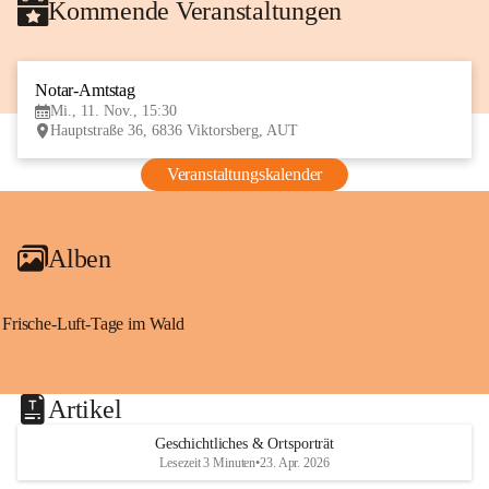
Kommende Veranstaltungen
Notar-Amtstag
11
Mi., 11. Nov., 15:30
NOV
Hauptstraße 36, 6836 Viktorsberg, AUT
Veranstaltungskalender
Alben
Frische-Luft-Tage im Wald
Artikel
Geschichtliches & Ortsporträt
Lesezeit 3 Minuten
•
23. Apr. 2026