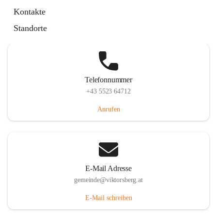
Hauptstraße 36, 6836 Viktorsberg, AUT
Kontakte
Auf Karte ansehen
Standorte
Telefonnummer
+43 5523 64712
Anrufen
E-Mail Adresse
gemeinde@viktorsberg.at
E-Mail schreiben