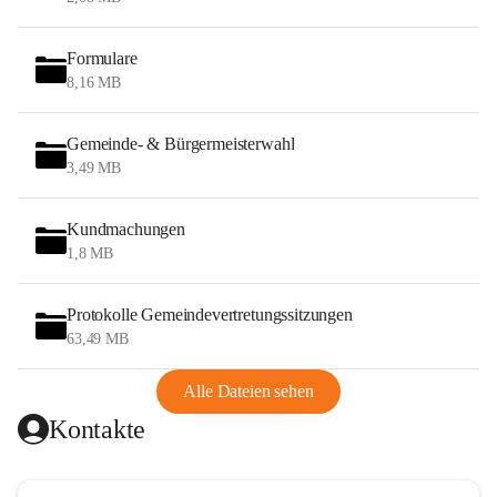
Formulare
8,16 MB
Gemeinde- & Bürgermeisterwahl
3,49 MB
Kundmachungen
1,8 MB
Protokolle Gemeindevertretungssitzungen
63,49 MB
Alle Dateien sehen
Kontakte