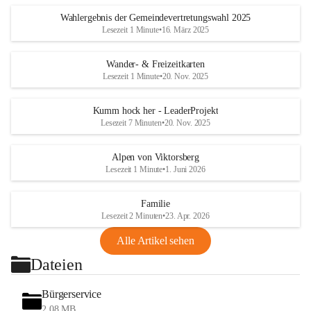
Wahlergebnis der Gemeindevertretungswahl 2025
Lesezeit 1 Minute
•
16. März 2025
Wander- & Freizeitkarten
Lesezeit 1 Minute
•
20. Nov. 2025
Kumm hock her - LeaderProjekt
Lesezeit 7 Minuten
•
20. Nov. 2025
Alpen von Viktorsberg
Lesezeit 1 Minute
•
1. Juni 2026
Familie
Lesezeit 2 Minuten
•
23. Apr. 2026
Alle Artikel sehen
Dateien
Bürgerservice
2,08 MB