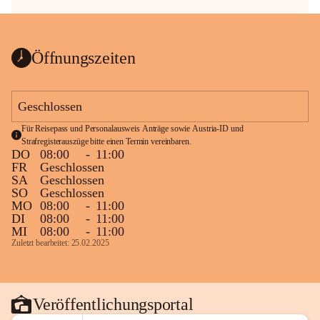
Öffnungszeiten
Geschlossen
Für Reisepass und Personalausweis Anträge sowie Austria-ID und 
Strafregisterauszüge bitte einen Termin vereinbaren.
DO
08:00
-
11:00
FR
Geschlossen
SA
Geschlossen
SO
Geschlossen
MO
08:00
-
11:00
DI
08:00
-
11:00
MI
08:00
-
11:00
Zuletzt bearbeitet: 25.02.2025
Veröffentlichungsportal