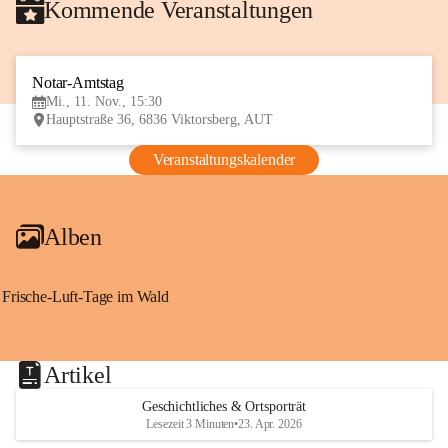
Kommende Veranstaltungen
Notar-Amtstag
11
Mi., 11. Nov., 15:30
NOV
Hauptstraße 36, 6836 Viktorsberg, AUT
Veranstaltungskalender
Alben
Frische-Luft-Tage im Wald
Artikel
Geschichtliches & Ortsporträt
Lesezeit 3 Minuten
•
23. Apr. 2026