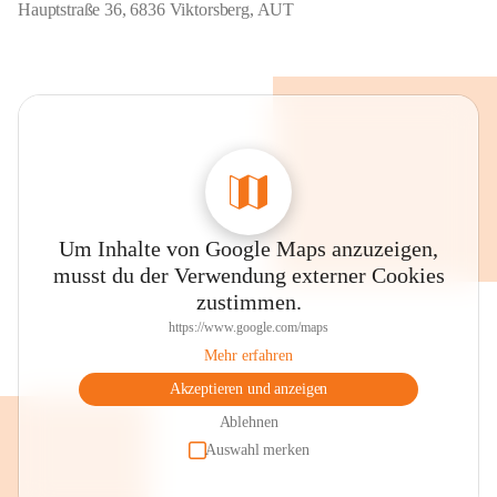
Hauptstraße 36, 6836 Viktorsberg, AUT
Um Inhalte von Google Maps anzuzeigen,
musst du der Verwendung externer Cookies
zustimmen.
https://www.google.com/maps
Mehr erfahren
Akzeptieren und anzeigen
Ablehnen
Auswahl merken