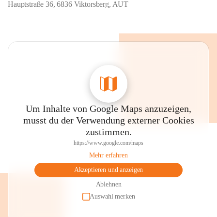
Hauptstraße 36, 6836 Viktorsberg, AUT
Um Inhalte von Google Maps anzuzeigen,
musst du der Verwendung externer Cookies
zustimmen.
https://www.google.com/maps
Mehr erfahren
Akzeptieren und anzeigen
Ablehnen
Auswahl merken