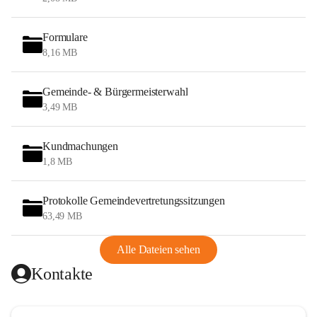
Formulare
8,16 MB
Gemeinde- & Bürgermeisterwahl
3,49 MB
Kundmachungen
1,8 MB
Protokolle Gemeindevertretungssitzungen
63,49 MB
Alle Dateien sehen
Kontakte