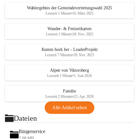
Wahlergebnis der Gemeindevertretungswahl 2025
Lesezeit 1 Minute
•
16. März 2025
Wander- & Freizeitkarten
Lesezeit 1 Minute
•
20. Nov. 2025
Kumm hock her - LeaderProjekt
Lesezeit 7 Minuten
•
20. Nov. 2025
Alpen von Viktorsberg
Lesezeit 1 Minute
•
1. Juni 2026
Familie
Lesezeit 2 Minuten
•
23. Apr. 2026
Alle Artikel sehen
Dateien
Bürgerservice
2,08 MB