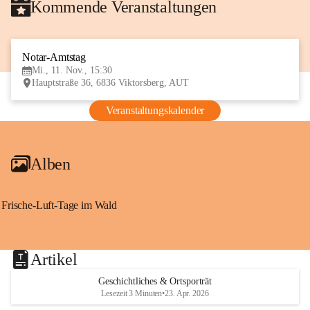
Kommende Veranstaltungen
Notar-Amtstag
11
Mi., 11. Nov., 15:30
NOV
Hauptstraße 36, 6836 Viktorsberg, AUT
Veranstaltungskalender
Alben
Frische-Luft-Tage im Wald
Artikel
Geschichtliches & Ortsporträt
Lesezeit 3 Minuten
•
23. Apr. 2026