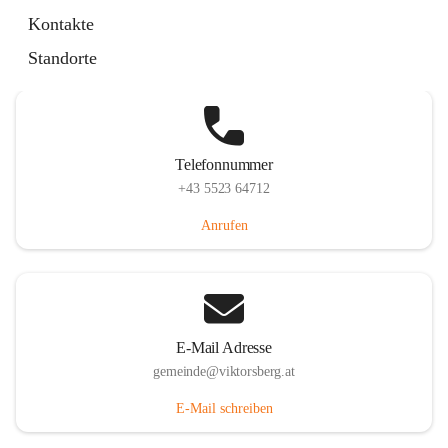
Hauptstraße 36, 6836 Viktorsberg, AUT
Kontakte
Auf Karte ansehen
Standorte
Telefonnummer
+43 5523 64712
Anrufen
E-Mail Adresse
gemeinde@viktorsberg.at
E-Mail schreiben