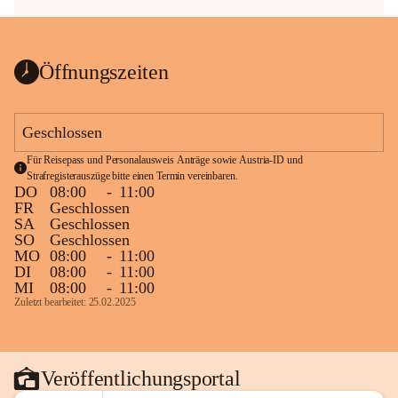
Öffnungszeiten
Geschlossen
Für Reisepass und Personalausweis Anträge sowie Austria-ID und 
Strafregisterauszüge bitte einen Termin vereinbaren.
DO
08:00
-
11:00
FR
Geschlossen
SA
Geschlossen
SO
Geschlossen
MO
08:00
-
11:00
DI
08:00
-
11:00
MI
08:00
-
11:00
Zuletzt bearbeitet: 25.02.2025
Veröffentlichungsportal