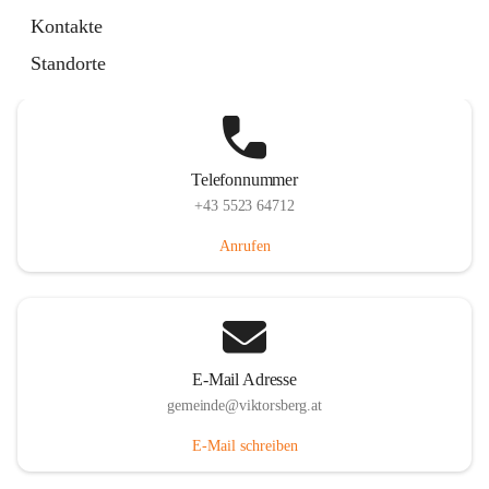
Hauptstraße 36, 6836 Viktorsberg, AUT
Kontakte
Auf Karte ansehen
Standorte
Telefonnummer
+43 5523 64712
Anrufen
E-Mail Adresse
gemeinde@viktorsberg.at
E-Mail schreiben