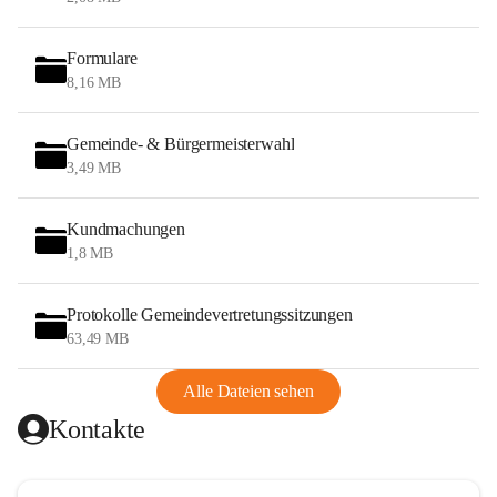
Formulare
8,16 MB
Gemeinde- & Bürgermeisterwahl
3,49 MB
Kundmachungen
1,8 MB
Protokolle Gemeindevertretungssitzungen
63,49 MB
Alle Dateien sehen
Kontakte