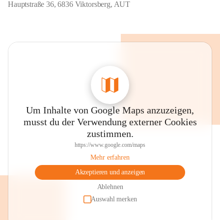
Hauptstraße 36, 6836 Viktorsberg, AUT
Um Inhalte von Google Maps anzuzeigen,
musst du der Verwendung externer Cookies
zustimmen.
https://www.google.com/maps
Mehr erfahren
Akzeptieren und anzeigen
Ablehnen
Auswahl merken