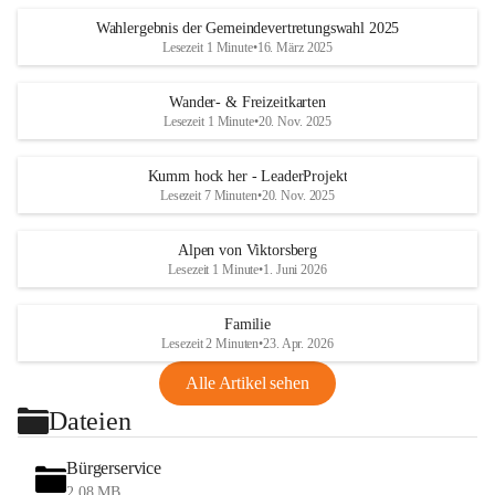
Wahlergebnis der Gemeindevertretungswahl 2025
Lesezeit 1 Minute
•
16. März 2025
Wander- & Freizeitkarten
Lesezeit 1 Minute
•
20. Nov. 2025
Kumm hock her - LeaderProjekt
Lesezeit 7 Minuten
•
20. Nov. 2025
Alpen von Viktorsberg
Lesezeit 1 Minute
•
1. Juni 2026
Familie
Lesezeit 2 Minuten
•
23. Apr. 2026
Alle Artikel sehen
Dateien
Bürgerservice
2,08 MB