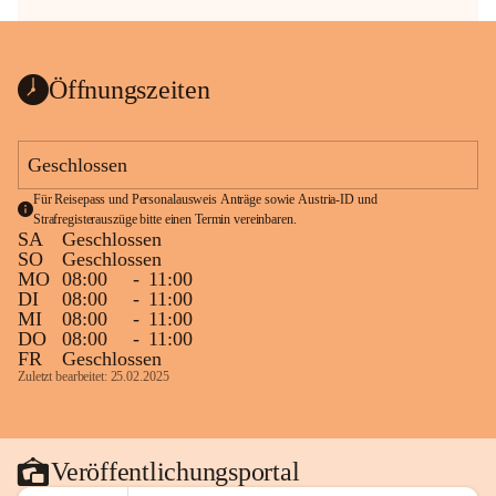
Öffnungszeiten
Geschlossen
Für Reisepass und Personalausweis Anträge sowie Austria-ID und 
Strafregisterauszüge bitte einen Termin vereinbaren.
SA
Geschlossen
SO
Geschlossen
MO
08:00
-
11:00
DI
08:00
-
11:00
MI
08:00
-
11:00
DO
08:00
-
11:00
FR
Geschlossen
Zuletzt bearbeitet: 25.02.2025
Veröffentlichungsportal