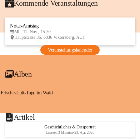
Kommende Veranstaltungen
Notar-Amtstag
11
Mi., 11. Nov., 15:30
NOV
Hauptstraße 36, 6836 Viktorsberg, AUT
Veranstaltungskalender
Alben
Frische-Luft-Tage im Wald
Artikel
Geschichtliches & Ortsporträt
Lesezeit 3 Minuten
•
23. Apr. 2026