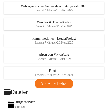
Wahlergebnis der Gemeindevertretungswahl 2025
Lesezeit 1 Minute
•
16. März 2025
Wander- & Freizeitkarten
Lesezeit 1 Minute
•
20. Nov. 2025
Kumm hock her - LeaderProjekt
Lesezeit 7 Minuten
•
20. Nov. 2025
Alpen von Viktorsberg
Lesezeit 1 Minute
•
1. Juni 2026
Familie
Lesezeit 2 Minuten
•
23. Apr. 2026
Alle Artikel sehen
Dateien
Bürgerservice
2,08 MB