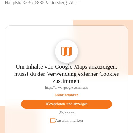
Hauptstraße 36, 6836 Viktorsberg, AUT
Um Inhalte von Google Maps anzuzeigen,
musst du der Verwendung externer Cookies
zustimmen.
https://www.google.com/maps
Mehr erfahren
Akzeptieren und anzeigen
Ablehnen
Auswahl merken