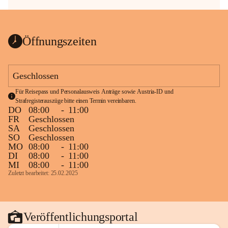
Öffnungszeiten
Geschlossen
Für Reisepass und Personalausweis Anträge sowie Austria-ID und 
Strafregisterauszüge bitte einen Termin vereinbaren.
DO
08:00
-
11:00
FR
Geschlossen
SA
Geschlossen
SO
Geschlossen
MO
08:00
-
11:00
DI
08:00
-
11:00
MI
08:00
-
11:00
Zuletzt bearbeitet: 25.02.2025
Veröffentlichungsportal