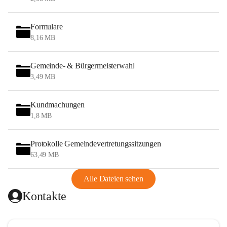
Formulare
8,16 MB
Gemeinde- & Bürgermeisterwahl
3,49 MB
Kundmachungen
1,8 MB
Protokolle Gemeindevertretungssitzungen
63,49 MB
Alle Dateien sehen
Kontakte