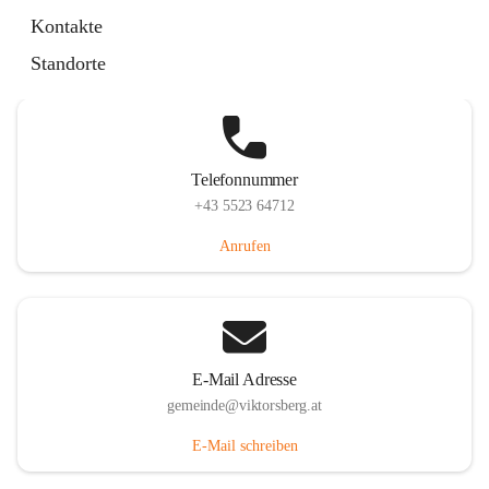
Hauptstraße 36, 6836 Viktorsberg, AUT
Kontakte
Auf Karte ansehen
Standorte
Telefonnummer
+43 5523 64712
Anrufen
E-Mail Adresse
gemeinde@viktorsberg.at
E-Mail schreiben