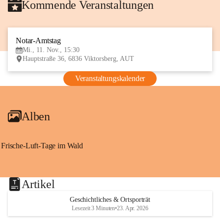
Kommende Veranstaltungen
Notar-Amtstag
11
Mi., 11. Nov., 15:30
NOV
Hauptstraße 36, 6836 Viktorsberg, AUT
Veranstaltungskalender
Alben
Frische-Luft-Tage im Wald
Artikel
Geschichtliches & Ortsporträt
Lesezeit 3 Minuten
•
23. Apr. 2026