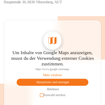
Hauptstraße 36, 6836 Viktorsberg, AUT
Um Inhalte von Google Maps anzuzeigen,
musst du der Verwendung externer Cookies
zustimmen.
https://www.google.com/maps
Mehr erfahren
Akzeptieren und anzeigen
Ablehnen
Auswahl merken