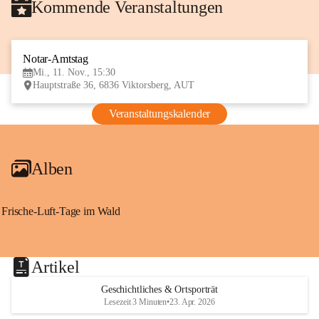
Kommende Veranstaltungen
Notar-Amtstag
11
Mi., 11. Nov., 15:30
NOV
Hauptstraße 36, 6836 Viktorsberg, AUT
Veranstaltungskalender
Alben
Frische-Luft-Tage im Wald
Artikel
Geschichtliches & Ortsporträt
Lesezeit 3 Minuten
•
23. Apr. 2026