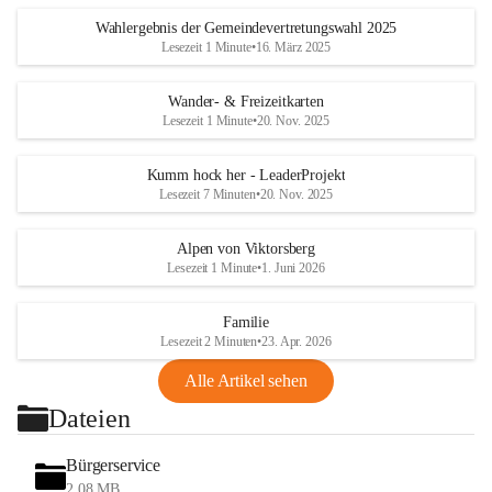
Wahlergebnis der Gemeindevertretungswahl 2025
Lesezeit 1 Minute
•
16. März 2025
Wander- & Freizeitkarten
Lesezeit 1 Minute
•
20. Nov. 2025
Kumm hock her - LeaderProjekt
Lesezeit 7 Minuten
•
20. Nov. 2025
Alpen von Viktorsberg
Lesezeit 1 Minute
•
1. Juni 2026
Familie
Lesezeit 2 Minuten
•
23. Apr. 2026
Alle Artikel sehen
Dateien
Bürgerservice
2,08 MB