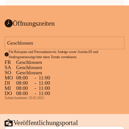
Öffnungszeiten
Geschlossen
Für Reisepass und Personalausweis Anträge sowie Austria-ID und 
Strafregisterauszüge bitte einen Termin vereinbaren.
FR
Geschlossen
SA
Geschlossen
SO
Geschlossen
MO
08:00
-
11:00
DI
08:00
-
11:00
MI
08:00
-
11:00
DO
08:00
-
11:00
Zuletzt bearbeitet: 25.02.2025
Veröffentlichungsportal