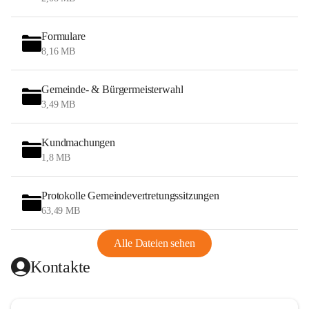
Formulare
8,16 MB
Gemeinde- & Bürgermeisterwahl
3,49 MB
Kundmachungen
1,8 MB
Protokolle Gemeindevertretungssitzungen
63,49 MB
Alle Dateien sehen
Kontakte