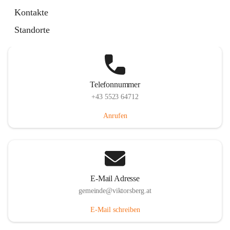
Hauptstraße 36, 6836 Viktorsberg, AUT
Kontakte
Auf Karte ansehen
Standorte
Telefonnummer
+43 5523 64712
Anrufen
E-Mail Adresse
gemeinde@viktorsberg.at
E-Mail schreiben