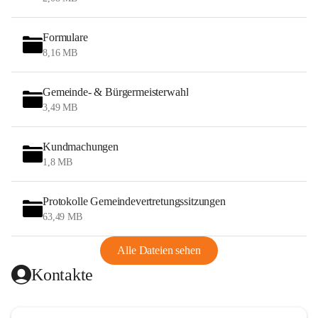
Formulare
8,16 MB
Gemeinde- & Bürgermeisterwahl
3,49 MB
Kundmachungen
1,8 MB
Protokolle Gemeindevertretungssitzungen
63,49 MB
Alle Dateien sehen
Kontakte