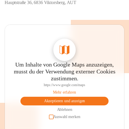
Hauptstraße 36, 6836 Viktorsberg, AUT
Um Inhalte von Google Maps anzuzeigen,
musst du der Verwendung externer Cookies
zustimmen.
https://www.google.com/maps
Mehr erfahren
Akzeptieren und anzeigen
Ablehnen
Auswahl merken