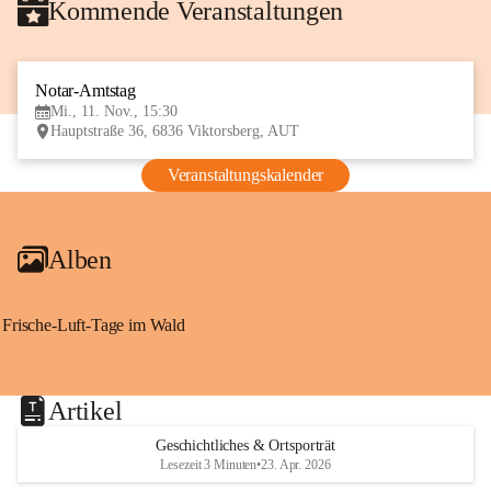
Kommende Veranstaltungen
Notar-Amtstag
11
Mi., 11. Nov., 15:30
NOV
Hauptstraße 36, 6836 Viktorsberg, AUT
Veranstaltungskalender
Alben
Frische-Luft-Tage im Wald
Artikel
Geschichtliches & Ortsporträt
Lesezeit 3 Minuten
•
23. Apr. 2026