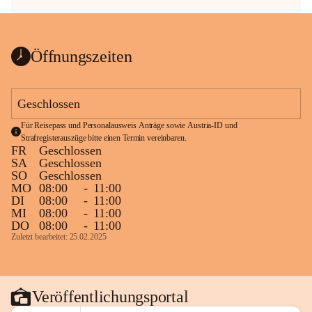
Öffnungszeiten
Geschlossen
Für Reisepass und Personalausweis Anträge sowie Austria-ID und 
Strafregisterauszüge bitte einen Termin vereinbaren.
FR
Geschlossen
SA
Geschlossen
SO
Geschlossen
MO
08:00
-
11:00
DI
08:00
-
11:00
MI
08:00
-
11:00
DO
08:00
-
11:00
Zuletzt bearbeitet: 25.02.2025
Veröffentlichungsportal