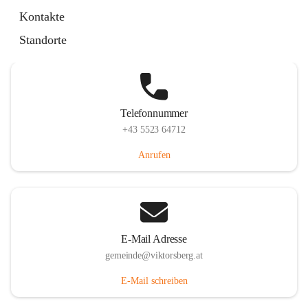
Hauptstraße 36, 6836 Viktorsberg, AUT
Kontakte
Auf Karte ansehen
Standorte
Telefonnummer
+43 5523 64712
Anrufen
E-Mail Adresse
gemeinde@viktorsberg.at
E-Mail schreiben