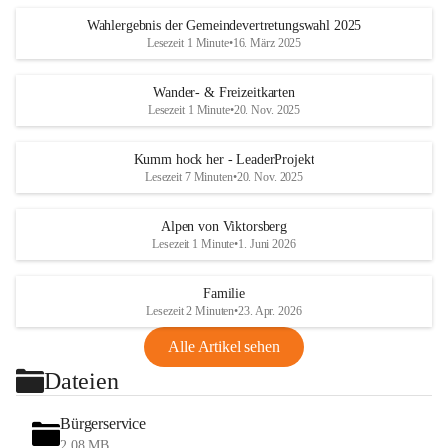
Wahlergebnis der Gemeindevertretungswahl 2025
Lesezeit 1 Minute
•
16. März 2025
Wander- & Freizeitkarten
Lesezeit 1 Minute
•
20. Nov. 2025
Kumm hock her - LeaderProjekt
Lesezeit 7 Minuten
•
20. Nov. 2025
Alpen von Viktorsberg
Lesezeit 1 Minute
•
1. Juni 2026
Familie
Lesezeit 2 Minuten
•
23. Apr. 2026
Alle Artikel sehen
Dateien
Bürgerservice
2,08 MB