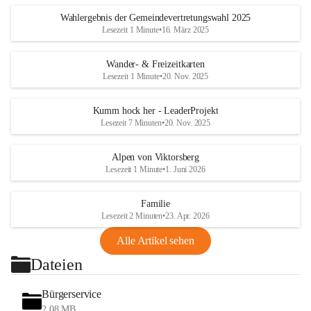
Wahlergebnis der Gemeindevertretungswahl 2025
Lesezeit 1 Minute
•
16. März 2025
Wander- & Freizeitkarten
Lesezeit 1 Minute
•
20. Nov. 2025
Kumm hock her - LeaderProjekt
Lesezeit 7 Minuten
•
20. Nov. 2025
Alpen von Viktorsberg
Lesezeit 1 Minute
•
1. Juni 2026
Familie
Lesezeit 2 Minuten
•
23. Apr. 2026
Alle Artikel sehen
Dateien
Bürgerservice
2,08 MB