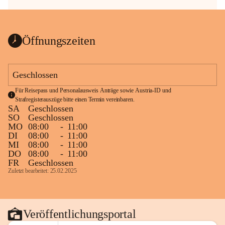
Öffnungszeiten
Geschlossen
Für Reisepass und Personalausweis Anträge sowie Austria-ID und 
Strafregisterauszüge bitte einen Termin vereinbaren.
SA
Geschlossen
SO
Geschlossen
MO
08:00
-
11:00
DI
08:00
-
11:00
MI
08:00
-
11:00
DO
08:00
-
11:00
FR
Geschlossen
Zuletzt bearbeitet: 25.02.2025
Veröffentlichungsportal