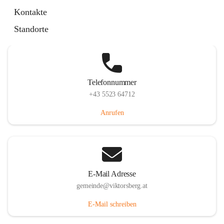
Hauptstraße 36, 6836 Viktorsberg, AUT
Kontakte
Auf Karte ansehen
Standorte
Telefonnummer
+43 5523 64712
Anrufen
E-Mail Adresse
gemeinde@viktorsberg.at
E-Mail schreiben