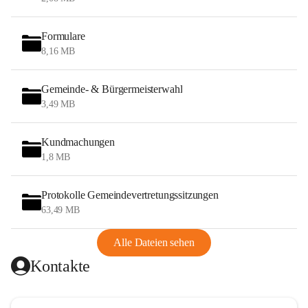
Formulare
8,16 MB
Gemeinde- & Bürgermeisterwahl
3,49 MB
Kundmachungen
1,8 MB
Protokolle Gemeindevertretungssitzungen
63,49 MB
Alle Dateien sehen
Kontakte