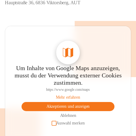
Hauptstraße 36, 6836 Viktorsberg, AUT
Um Inhalte von Google Maps anzuzeigen,
musst du der Verwendung externer Cookies
zustimmen.
https://www.google.com/maps
Mehr erfahren
Akzeptieren und anzeigen
Ablehnen
Auswahl merken