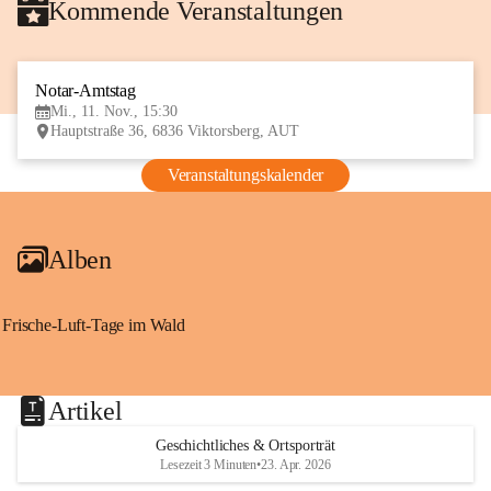
Kommende Veranstaltungen
Notar-Amtstag
11
Mi., 11. Nov., 15:30
NOV
Hauptstraße 36, 6836 Viktorsberg, AUT
Veranstaltungskalender
Alben
Frische-Luft-Tage im Wald
Artikel
Geschichtliches & Ortsporträt
Lesezeit 3 Minuten
•
23. Apr. 2026