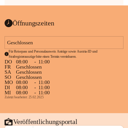
Öffnungszeiten
Geschlossen
Für Reisepass und Personalausweis Anträge sowie Austria-ID und 
Strafregisterauszüge bitte einen Termin vereinbaren.
DO
08:00
-
11:00
FR
Geschlossen
SA
Geschlossen
SO
Geschlossen
MO
08:00
-
11:00
DI
08:00
-
11:00
MI
08:00
-
11:00
Zuletzt bearbeitet: 25.02.2025
Veröffentlichungsportal