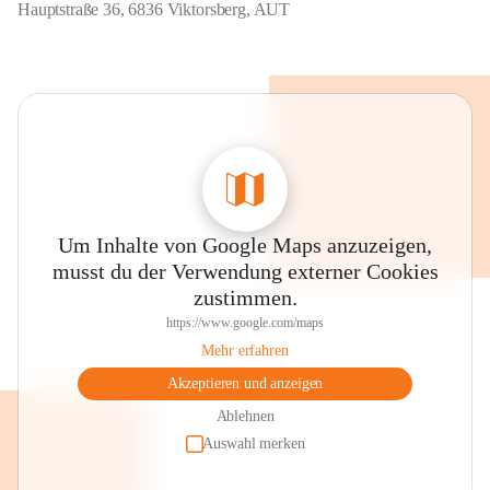
Hauptstraße 36, 6836 Viktorsberg, AUT
Um Inhalte von Google Maps anzuzeigen,
musst du der Verwendung externer Cookies
zustimmen.
https://www.google.com/maps
Mehr erfahren
Akzeptieren und anzeigen
Ablehnen
Auswahl merken