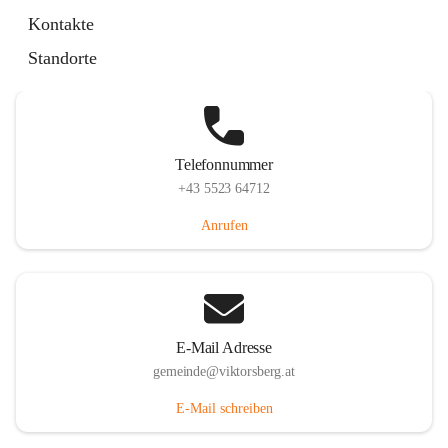
Hauptstraße 36, 6836 Viktorsberg, AUT
Kontakte
Auf Karte ansehen
Standorte
Telefonnummer
+43 5523 64712
Anrufen
E-Mail Adresse
gemeinde@viktorsberg.at
E-Mail schreiben