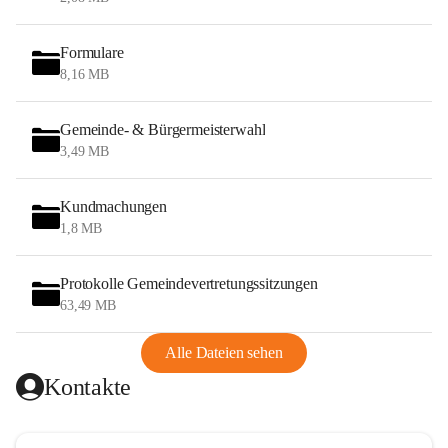
Formulare
8,16 MB
Gemeinde- & Bürgermeisterwahl
3,49 MB
Kundmachungen
1,8 MB
Protokolle Gemeindevertretungssitzungen
63,49 MB
Alle Dateien sehen
Kontakte