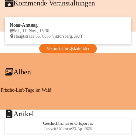
Kommende Veranstaltungen
Notar-Amtstag
11
Mi., 11. Nov., 15:30
NOV
Hauptstraße 36, 6836 Viktorsberg, AUT
Veranstaltungskalender
Alben
Frische-Luft-Tage im Wald
Artikel
Geschichtliches & Ortsporträt
Lesezeit 3 Minuten
•
23. Apr. 2026