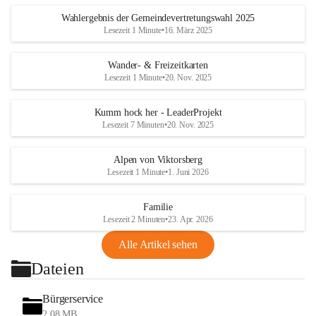
Wahlergebnis der Gemeindevertretungswahl 2025
Lesezeit 1 Minute
•
16. März 2025
Wander- & Freizeitkarten
Lesezeit 1 Minute
•
20. Nov. 2025
Kumm hock her - LeaderProjekt
Lesezeit 7 Minuten
•
20. Nov. 2025
Alpen von Viktorsberg
Lesezeit 1 Minute
•
1. Juni 2026
Familie
Lesezeit 2 Minuten
•
23. Apr. 2026
Alle Artikel sehen
Dateien
Bürgerservice
2,08 MB