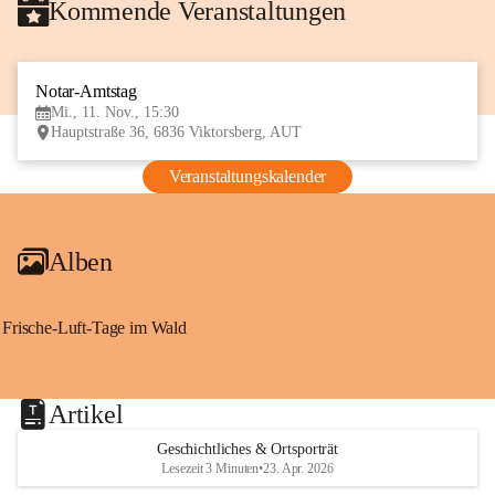
Kommende Veranstaltungen
Notar-Amtstag
11
Mi., 11. Nov., 15:30
NOV
Hauptstraße 36, 6836 Viktorsberg, AUT
Veranstaltungskalender
Alben
Frische-Luft-Tage im Wald
Artikel
Geschichtliches & Ortsporträt
Lesezeit 3 Minuten
•
23. Apr. 2026