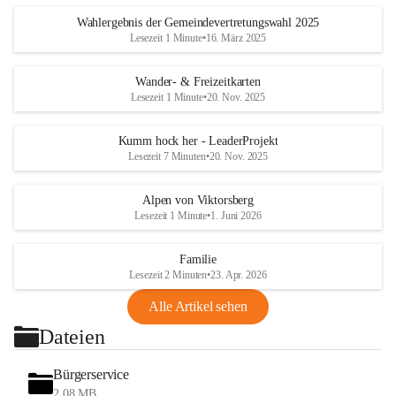
Wahlergebnis der Gemeindevertretungswahl 2025
Lesezeit 1 Minute
•
16. März 2025
Wander- & Freizeitkarten
Lesezeit 1 Minute
•
20. Nov. 2025
Kumm hock her - LeaderProjekt
Lesezeit 7 Minuten
•
20. Nov. 2025
Alpen von Viktorsberg
Lesezeit 1 Minute
•
1. Juni 2026
Familie
Lesezeit 2 Minuten
•
23. Apr. 2026
Alle Artikel sehen
Dateien
Bürgerservice
2,08 MB