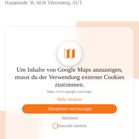
Hauptstraße 36, 6836 Viktorsberg, AUT
Um Inhalte von Google Maps anzuzeigen,
musst du der Verwendung externer Cookies
zustimmen.
https://www.google.com/maps
Mehr erfahren
Akzeptieren und anzeigen
Ablehnen
Auswahl merken