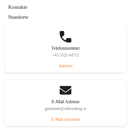
Hauptstraße 36, 6836 Viktorsberg, AUT
Kontakte
Auf Karte ansehen
Standorte
Telefonnummer
+43 5523 64712
Anrufen
E-Mail Adresse
gemeinde@viktorsberg.at
E-Mail schreiben