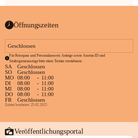
Öffnungszeiten
Geschlossen
Für Reisepass und Personalausweis Anträge sowie Austria-ID und 
Strafregisterauszüge bitte einen Termin vereinbaren.
SA
Geschlossen
SO
Geschlossen
MO
08:00
-
11:00
DI
08:00
-
11:00
MI
08:00
-
11:00
DO
08:00
-
11:00
FR
Geschlossen
Zuletzt bearbeitet: 25.02.2025
Veröffentlichungsportal