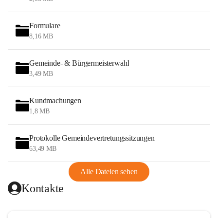
Formulare
8,16 MB
Gemeinde- & Bürgermeisterwahl
3,49 MB
Kundmachungen
1,8 MB
Protokolle Gemeindevertretungssitzungen
63,49 MB
Alle Dateien sehen
Kontakte