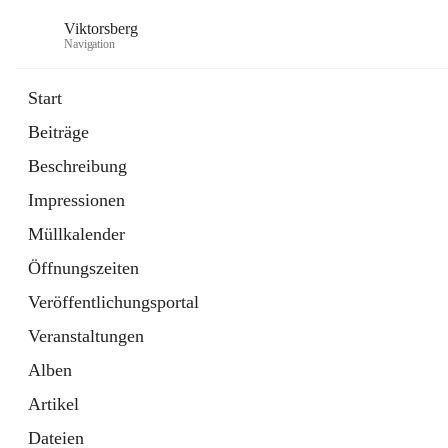
Viktorsberg
Navigation
Start
Beiträge
Gemeindepolitik
Beschreibung
1 Schnellzugriff
Impressionen
Bürgerservice
10 Schnellzugriffe
Müllkalender
Öffnungszeiten
Veröffentlichungsportal
Veranstaltungen
Alben
Artikel
Dateien