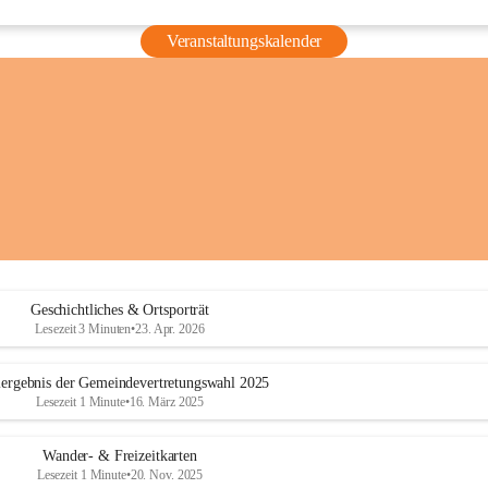
Veranstaltungskalender
Geschichtliches & Ortsporträt
Lesezeit 3 Minuten
•
23. Apr. 2026
ergebnis der Gemeindevertretungswahl 2025
Lesezeit 1 Minute
•
16. März 2025
Wander- & Freizeitkarten
Lesezeit 1 Minute
•
20. Nov. 2025