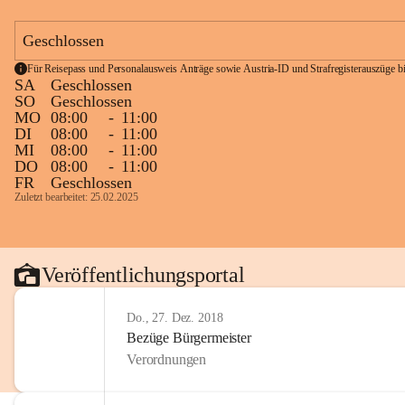
Geschlossen
Für Reisepass und Personalausweis Anträge sowie Austria-ID und Strafregisterauszüge bit
SA
Geschlossen
SO
Geschlossen
MO
08:00
-
11:00
DI
08:00
-
11:00
MI
08:00
-
11:00
DO
08:00
-
11:00
FR
Geschlossen
Zuletzt bearbeitet: 25.02.2025
Veröffentlichungsportal
Do., 27. Dez. 2018
Bezüge Bürgermeister
Verordnungen