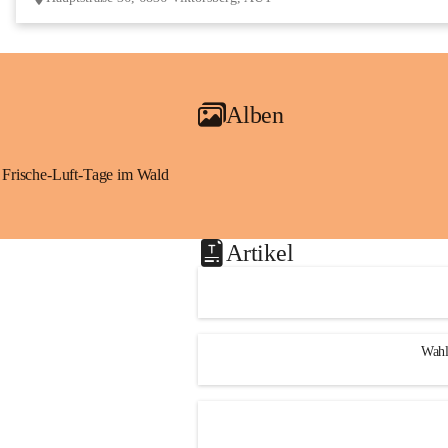
Alben
Frische-Luft-Tage im Wald
Artikel
Wahl