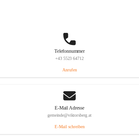
Hauptstraße 36, 6836 Viktorsberg, AUT
Auf Karte ansehen
Telefonnummer
+43 5523 64712
Anrufen
E-Mail Adresse
gemeinde@viktorsberg.at
E-Mail schreiben