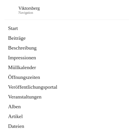
Viktorsberg
Navigation
Start
Beiträge
Gemeindepolitik
Beschreibung
1 Schnellzugriff
Impressionen
Bürgerservice
10 Schnellzugriffe
Müllkalender
Öffnungszeiten
Veröffentlichungsportal
Veranstaltungen
Alben
Artikel
Dateien