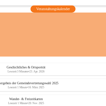
Veranstaltungskalender
Geschichtliches & Ortsporträt
Lesezeit 3 Minuten
•
23. Apr. 2026
ergebnis der Gemeindevertretungswahl 2025
Lesezeit 1 Minute
•
16. März 2025
Wander- & Freizeitkarten
Lesezeit 1 Minute
•
20. Nov. 2025