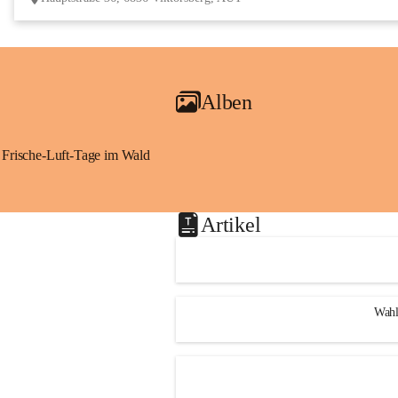
Alben
Frische-Luft-Tage im Wald
Artikel
Wahl