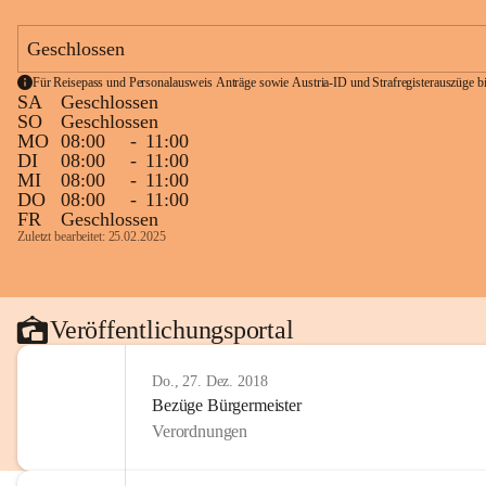
Geschlossen
Für Reisepass und Personalausweis Anträge sowie Austria-ID und Strafregisterauszüge bit
SA
Geschlossen
SO
Geschlossen
MO
08:00
-
11:00
DI
08:00
-
11:00
MI
08:00
-
11:00
DO
08:00
-
11:00
FR
Geschlossen
Zuletzt bearbeitet: 25.02.2025
Veröffentlichungsportal
Do., 27. Dez. 2018
Bezüge Bürgermeister
Verordnungen