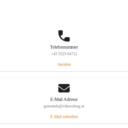
Hauptstraße 36, 6836 Viktorsberg, AUT
Auf Karte ansehen
Telefonnummer
+43 5523 64712
Anrufen
E-Mail Adresse
gemeinde@viktorsberg.at
E-Mail schreiben