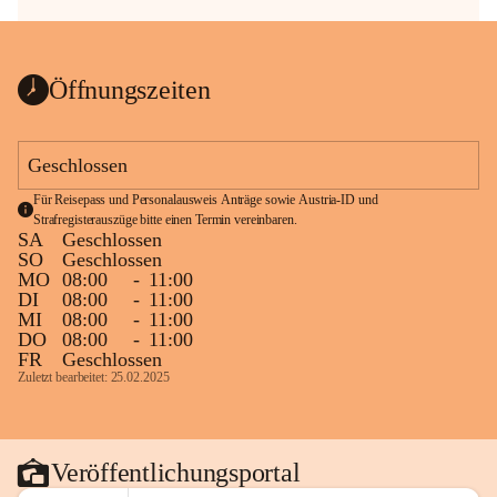
Öffnungszeiten
Geschlossen
Für Reisepass und Personalausweis Anträge sowie Austria-ID und 
Strafregisterauszüge bitte einen Termin vereinbaren.
SA
Geschlossen
SO
Geschlossen
MO
08:00
-
11:00
DI
08:00
-
11:00
MI
08:00
-
11:00
DO
08:00
-
11:00
FR
Geschlossen
Zuletzt bearbeitet: 25.02.2025
Veröffentlichungsportal