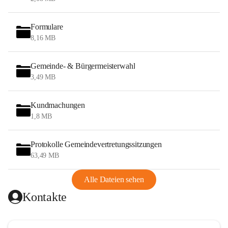
Formulare
8,16 MB
Gemeinde- & Bürgermeisterwahl
3,49 MB
Kundmachungen
1,8 MB
Protokolle Gemeindevertretungssitzungen
63,49 MB
Alle Dateien sehen
Kontakte