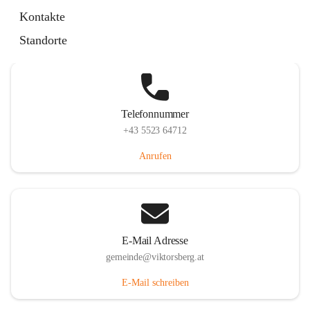
Hauptstraße 36, 6836 Viktorsberg, AUT
Kontakte
Auf Karte ansehen
Standorte
Telefonnummer
+43 5523 64712
Anrufen
E-Mail Adresse
gemeinde@viktorsberg.at
E-Mail schreiben