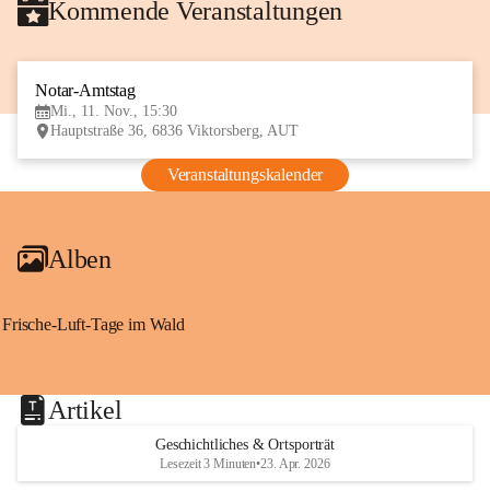
Kommende Veranstaltungen
Notar-Amtstag
11
Mi., 11. Nov., 15:30
NOV
Hauptstraße 36, 6836 Viktorsberg, AUT
Veranstaltungskalender
Alben
Frische-Luft-Tage im Wald
Artikel
Geschichtliches & Ortsporträt
Lesezeit 3 Minuten
•
23. Apr. 2026