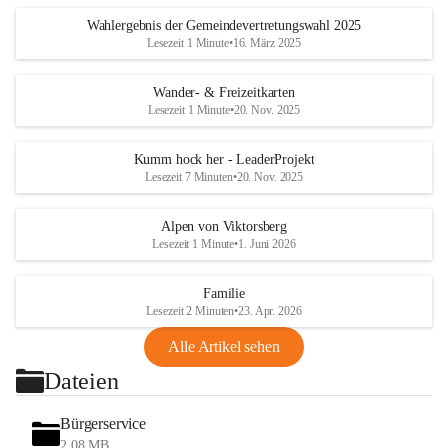
Wahlergebnis der Gemeindevertretungswahl 2025
Lesezeit 1 Minute
•
16. März 2025
Wander- & Freizeitkarten
Lesezeit 1 Minute
•
20. Nov. 2025
Kumm hock her - LeaderProjekt
Lesezeit 7 Minuten
•
20. Nov. 2025
Alpen von Viktorsberg
Lesezeit 1 Minute
•
1. Juni 2026
Familie
Lesezeit 2 Minuten
•
23. Apr. 2026
Alle Artikel sehen
Dateien
Bürgerservice
2,08 MB