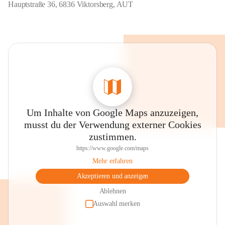
Hauptstraße 36, 6836 Viktorsberg, AUT
Um Inhalte von Google Maps anzuzeigen,
musst du der Verwendung externer Cookies
zustimmen.
https://www.google.com/maps
Mehr erfahren
Akzeptieren und anzeigen
Ablehnen
Auswahl merken