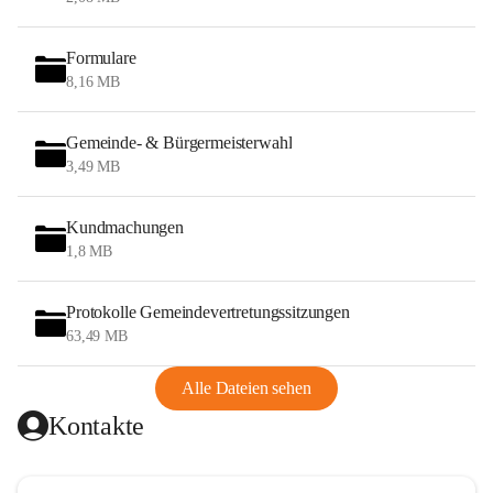
Formulare
8,16 MB
Gemeinde- & Bürgermeisterwahl
3,49 MB
Kundmachungen
1,8 MB
Protokolle Gemeindevertretungssitzungen
63,49 MB
Alle Dateien sehen
Kontakte