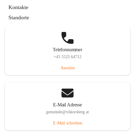
Hauptstraße 36, 6836 Viktorsberg, AUT
Kontakte
Auf Karte ansehen
Standorte
Telefonnummer
+43 5523 64712
Anrufen
E-Mail Adresse
gemeinde@viktorsberg.at
E-Mail schreiben