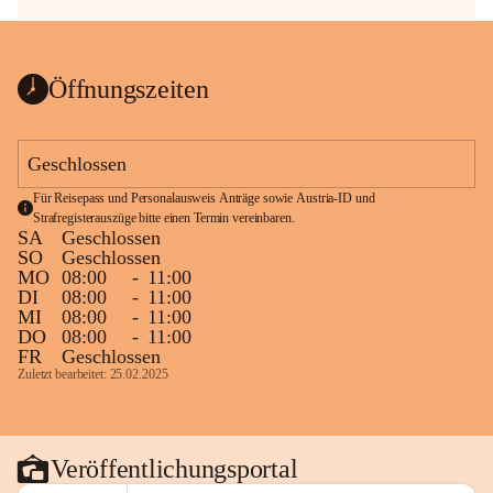
Öffnungszeiten
Geschlossen
Für Reisepass und Personalausweis Anträge sowie Austria-ID und 
Strafregisterauszüge bitte einen Termin vereinbaren.
SA
Geschlossen
SO
Geschlossen
MO
08:00
-
11:00
DI
08:00
-
11:00
MI
08:00
-
11:00
DO
08:00
-
11:00
FR
Geschlossen
Zuletzt bearbeitet: 25.02.2025
Veröffentlichungsportal