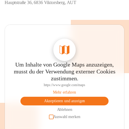
Hauptstraße 36, 6836 Viktorsberg, AUT
Um Inhalte von Google Maps anzuzeigen,
musst du der Verwendung externer Cookies
zustimmen.
https://www.google.com/maps
Mehr erfahren
Akzeptieren und anzeigen
Ablehnen
Auswahl merken