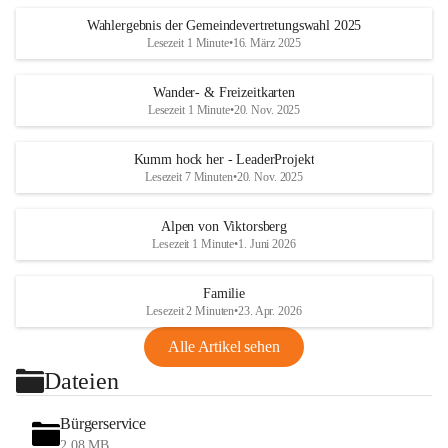
Wahlergebnis der Gemeindevertretungswahl 2025
Lesezeit 1 Minute
•
16. März 2025
Wander- & Freizeitkarten
Lesezeit 1 Minute
•
20. Nov. 2025
Kumm hock her - LeaderProjekt
Lesezeit 7 Minuten
•
20. Nov. 2025
Alpen von Viktorsberg
Lesezeit 1 Minute
•
1. Juni 2026
Familie
Lesezeit 2 Minuten
•
23. Apr. 2026
Alle Artikel sehen
Dateien
Bürgerservice
2,08 MB