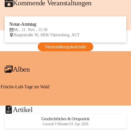
Kommende Veranstaltungen
Notar-Amtstag
11
Mi., 11. Nov., 15:30
NOV
Hauptstraße 36, 6836 Viktorsberg, AUT
Veranstaltungskalender
Alben
Frische-Luft-Tage im Wald
Artikel
Geschichtliches & Ortsporträt
Lesezeit 3 Minuten
•
23. Apr. 2026