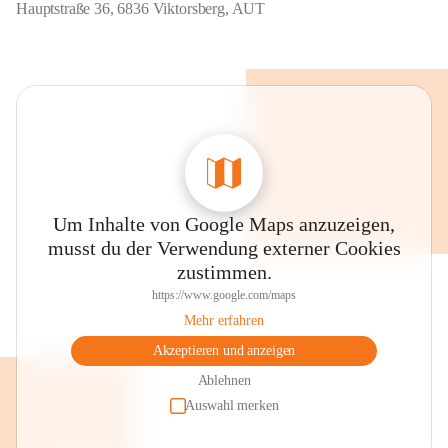
Hauptstraße 36, 6836 Viktorsberg, AUT
Um Inhalte von Google Maps anzuzeigen,
musst du der Verwendung externer Cookies
zustimmen.
https://www.google.com/maps
Mehr erfahren
Akzeptieren und anzeigen
Ablehnen
Auswahl merken