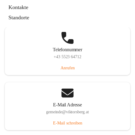
Hauptstraße 36, 6836 Viktorsberg, AUT
Kontakte
Auf Karte ansehen
Standorte
Telefonnummer
+43 5523 64712
Anrufen
E-Mail Adresse
gemeinde@viktorsberg.at
E-Mail schreiben