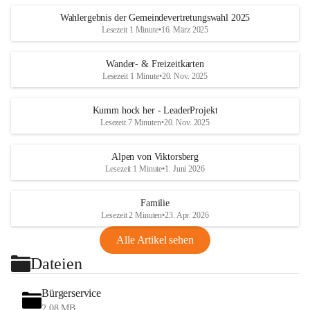
Wahlergebnis der Gemeindevertretungswahl 2025
Lesezeit 1 Minute
•
16. März 2025
Wander- & Freizeitkarten
Lesezeit 1 Minute
•
20. Nov. 2025
Kumm hock her - LeaderProjekt
Lesezeit 7 Minuten
•
20. Nov. 2025
Alpen von Viktorsberg
Lesezeit 1 Minute
•
1. Juni 2026
Familie
Lesezeit 2 Minuten
•
23. Apr. 2026
Alle Artikel sehen
Dateien
Bürgerservice
2,08 MB