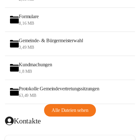
Formulare
8,16 MB
Gemeinde- & Bürgermeisterwahl
3,49 MB
Kundmachungen
1,8 MB
Protokolle Gemeindevertretungssitzungen
63,49 MB
Alle Dateien sehen
Kontakte