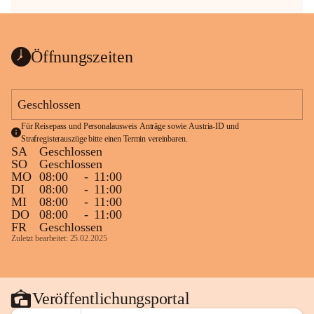
Öffnungszeiten
Geschlossen
Für Reisepass und Personalausweis Anträge sowie Austria-ID und 
Strafregisterauszüge bitte einen Termin vereinbaren.
SA
Geschlossen
SO
Geschlossen
MO
08:00
-
11:00
DI
08:00
-
11:00
MI
08:00
-
11:00
DO
08:00
-
11:00
FR
Geschlossen
Zuletzt bearbeitet: 25.02.2025
Veröffentlichungsportal