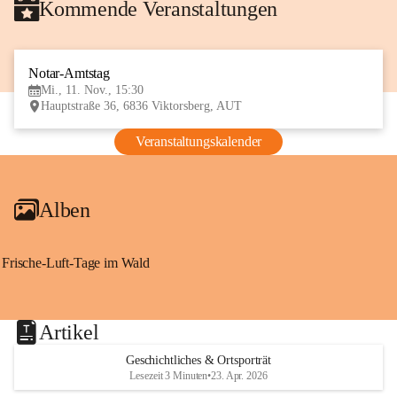
Kommende Veranstaltungen
Notar-Amtstag
11
Mi., 11. Nov., 15:30
NOV
Hauptstraße 36, 6836 Viktorsberg, AUT
Veranstaltungskalender
Alben
Frische-Luft-Tage im Wald
Artikel
Geschichtliches & Ortsporträt
Lesezeit 3 Minuten
•
23. Apr. 2026