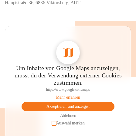
Hauptstraße 36, 6836 Viktorsberg, AUT
Um Inhalte von Google Maps anzuzeigen,
musst du der Verwendung externer Cookies
zustimmen.
https://www.google.com/maps
Mehr erfahren
Akzeptieren und anzeigen
Ablehnen
Auswahl merken