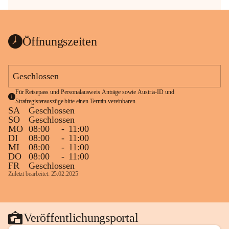
Öffnungszeiten
Geschlossen
Für Reisepass und Personalausweis Anträge sowie Austria-ID und 
Strafregisterauszüge bitte einen Termin vereinbaren.
SA
Geschlossen
SO
Geschlossen
MO
08:00
-
11:00
DI
08:00
-
11:00
MI
08:00
-
11:00
DO
08:00
-
11:00
FR
Geschlossen
Zuletzt bearbeitet: 25.02.2025
Veröffentlichungsportal