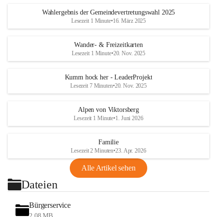
Wahlergebnis der Gemeindevertretungswahl 2025
Lesezeit 1 Minute
•
16. März 2025
Wander- & Freizeitkarten
Lesezeit 1 Minute
•
20. Nov. 2025
Kumm hock her - LeaderProjekt
Lesezeit 7 Minuten
•
20. Nov. 2025
Alpen von Viktorsberg
Lesezeit 1 Minute
•
1. Juni 2026
Familie
Lesezeit 2 Minuten
•
23. Apr. 2026
Alle Artikel sehen
Dateien
Bürgerservice
2,08 MB