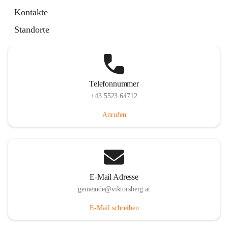
Hauptstraße 36, 6836 Viktorsberg, AUT
Kontakte
Auf Karte ansehen
Standorte
Telefonnummer
+43 5523 64712
Anrufen
E-Mail Adresse
gemeinde@viktorsberg.at
E-Mail schreiben