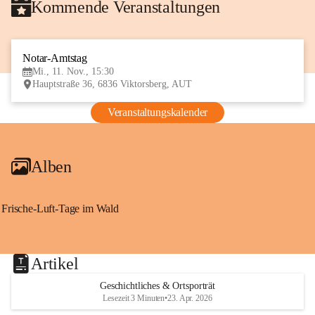
Kommende Veranstaltungen
Notar-Amtstag
11
Mi., 11. Nov., 15:30
NOV
Hauptstraße 36, 6836 Viktorsberg, AUT
Veranstaltungskalender
Alben
Frische-Luft-Tage im Wald
Artikel
Geschichtliches & Ortsporträt
Lesezeit 3 Minuten
•
23. Apr. 2026