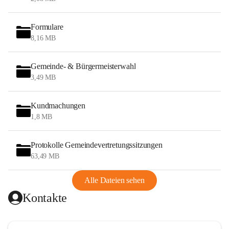
Formulare
8,16 MB
Gemeinde- & Bürgermeisterwahl
3,49 MB
Kundmachungen
1,8 MB
Protokolle Gemeindevertretungssitzungen
63,49 MB
Alle Dateien sehen
Kontakte