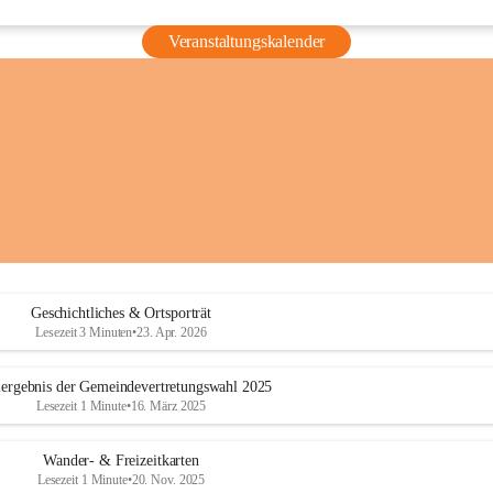
Veranstaltungskalender
Geschichtliches & Ortsporträt
Lesezeit 3 Minuten
•
23. Apr. 2026
ergebnis der Gemeindevertretungswahl 2025
Lesezeit 1 Minute
•
16. März 2025
Wander- & Freizeitkarten
Lesezeit 1 Minute
•
20. Nov. 2025