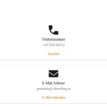
Hauptstraße 36, 6836 Viktorsberg, AUT
Auf Karte ansehen
Telefonnummer
+43 5523 64712
Anrufen
E-Mail Adresse
gemeinde@viktorsberg.at
E-Mail schreiben