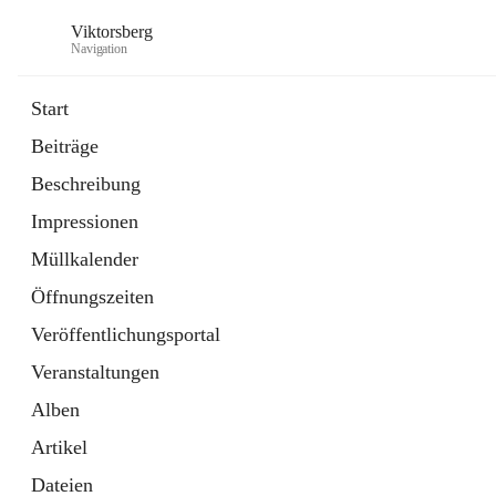
Viktorsberg
Navigation
Start
Beiträge
Gemeindepolitik
Beschreibung
1 Schnellzugriff
Impressionen
Bürgerservice
10 Schnellzugriffe
Müllkalender
Öffnungszeiten
Veröffentlichungsportal
Veranstaltungen
Alben
Artikel
Dateien