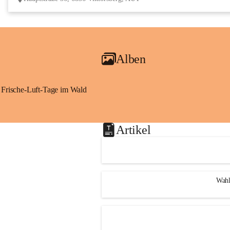
Alben
Frische-Luft-Tage im Wald
Artikel
Wahl