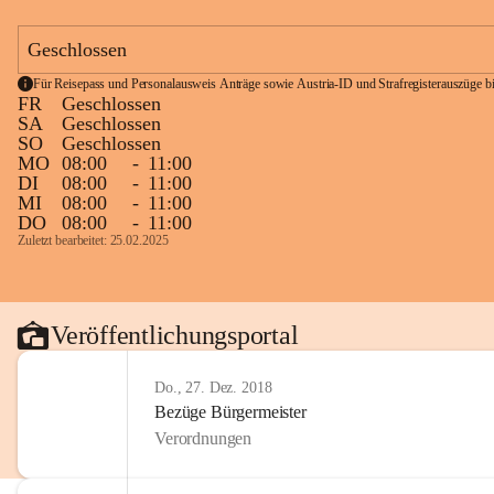
Geschlossen
Für Reisepass und Personalausweis Anträge sowie Austria-ID und Strafregisterauszüge bit
FR
Geschlossen
SA
Geschlossen
SO
Geschlossen
MO
08:00
-
11:00
DI
08:00
-
11:00
MI
08:00
-
11:00
DO
08:00
-
11:00
Zuletzt bearbeitet: 25.02.2025
Veröffentlichungsportal
Do., 27. Dez. 2018
Bezüge Bürgermeister
Verordnungen