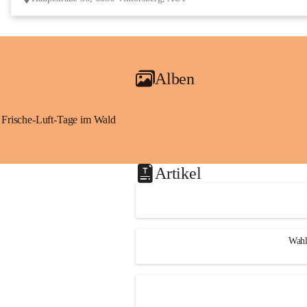
Alben
Frische-Luft-Tage im Wald
Artikel
Wahl