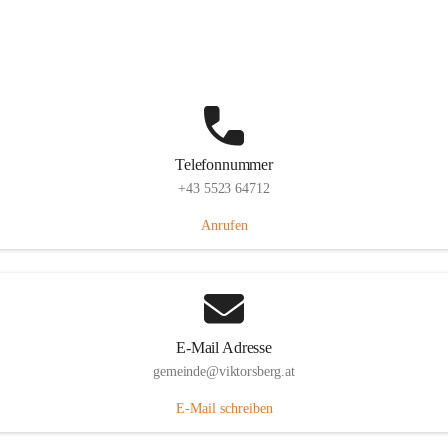
Hauptstraße 36, 6836 Viktorsberg, AUT
Auf Karte ansehen
Telefonnummer
+43 5523 64712
Anrufen
E-Mail Adresse
gemeinde@viktorsberg.at
E-Mail schreiben