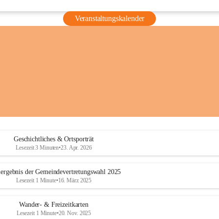
Veranstaltungskalender
Geschichtliches & Ortsporträt
Lesezeit 3 Minuten
•
23. Apr. 2026
ergebnis der Gemeindevertretungswahl 2025
Lesezeit 1 Minute
•
16. März 2025
Wander- & Freizeitkarten
Lesezeit 1 Minute
•
20. Nov. 2025