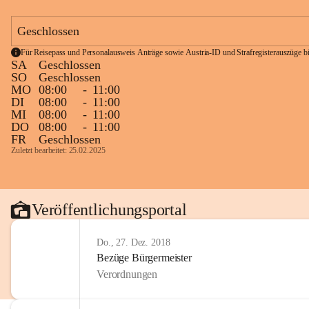
Geschlossen
Für Reisepass und Personalausweis Anträge sowie Austria-ID und Strafregisterauszüge bit
SA
Geschlossen
SO
Geschlossen
MO
08:00
-
11:00
DI
08:00
-
11:00
MI
08:00
-
11:00
DO
08:00
-
11:00
FR
Geschlossen
Zuletzt bearbeitet: 25.02.2025
Veröffentlichungsportal
Do., 27. Dez. 2018
Bezüge Bürgermeister
Verordnungen