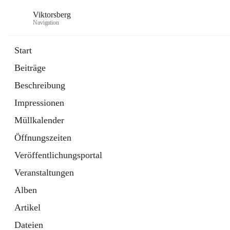
Viktorsberg
Navigation
Start
Beiträge
Gemeindepolitik
Beschreibung
1 Schnellzugriff
Impressionen
Bürgerservice
10 Schnellzugriffe
Müllkalender
Öffnungszeiten
Veröffentlichungsportal
Veranstaltungen
Alben
Artikel
Dateien