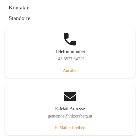
Hauptstraße 36, 6836 Viktorsberg, AUT
Kontakte
Auf Karte ansehen
Standorte
Telefonnummer
+43 5523 64712
Anrufen
E-Mail Adresse
gemeinde@viktorsberg.at
E-Mail schreiben