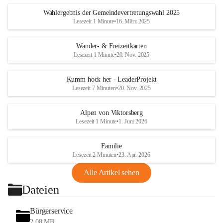
Wahlergebnis der Gemeindevertretungswahl 2025
Lesezeit 1 Minute
•
16. März 2025
Wander- & Freizeitkarten
Lesezeit 1 Minute
•
20. Nov. 2025
Kumm hock her - LeaderProjekt
Lesezeit 7 Minuten
•
20. Nov. 2025
Alpen von Viktorsberg
Lesezeit 1 Minute
•
1. Juni 2026
Familie
Lesezeit 2 Minuten
•
23. Apr. 2026
Alle Artikel sehen
Dateien
Bürgerservice
2,08 MB