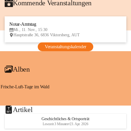
Kommende Veranstaltungen
Notar-Amtstag
11
Mi., 11. Nov., 15:30
NOV
Hauptstraße 36, 6836 Viktorsberg, AUT
Veranstaltungskalender
Alben
Frische-Luft-Tage im Wald
Artikel
Geschichtliches & Ortsporträt
Lesezeit 3 Minuten
•
23. Apr. 2026