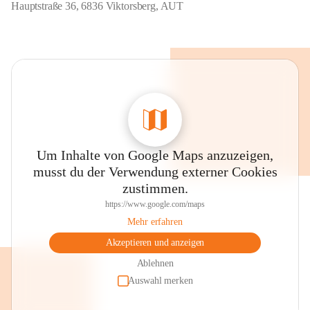
Hauptstraße 36, 6836 Viktorsberg, AUT
Um Inhalte von Google Maps anzuzeigen,
musst du der Verwendung externer Cookies
zustimmen.
https://www.google.com/maps
Mehr erfahren
Akzeptieren und anzeigen
Ablehnen
Auswahl merken