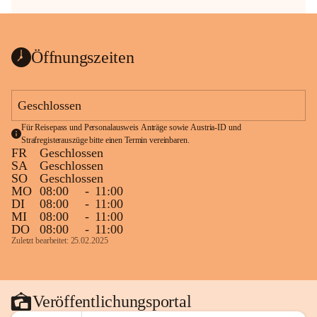
Öffnungszeiten
Geschlossen
Für Reisepass und Personalausweis Anträge sowie Austria-ID und 
Strafregisterauszüge bitte einen Termin vereinbaren.
FR
Geschlossen
SA
Geschlossen
SO
Geschlossen
MO
08:00
-
11:00
DI
08:00
-
11:00
MI
08:00
-
11:00
DO
08:00
-
11:00
Zuletzt bearbeitet: 25.02.2025
Veröffentlichungsportal