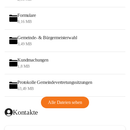
Formulare
8,16 MB
Gemeinde- & Bürgermeisterwahl
3,49 MB
Kundmachungen
1,8 MB
Protokolle Gemeindevertretungssitzungen
63,49 MB
Alle Dateien sehen
Kontakte