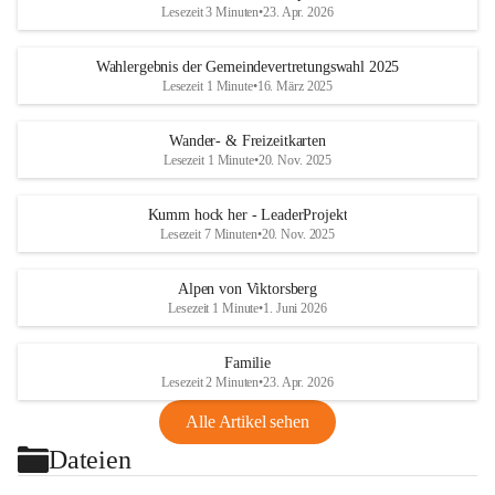
Lesezeit 3 Minuten
•
23. Apr. 2026
Wahlergebnis der Gemeindevertretungswahl 2025
Lesezeit 1 Minute
•
16. März 2025
Wander- & Freizeitkarten
Lesezeit 1 Minute
•
20. Nov. 2025
Kumm hock her - LeaderProjekt
Lesezeit 7 Minuten
•
20. Nov. 2025
Alpen von Viktorsberg
Lesezeit 1 Minute
•
1. Juni 2026
Familie
Lesezeit 2 Minuten
•
23. Apr. 2026
Alle Artikel sehen
Dateien