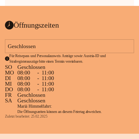
Öffnungszeiten
Geschlossen
Für Reisepass und Personalausweis Anträge sowie Austria-ID und 
Strafregisterauszüge bitte einen Termin vereinbaren.
SO
Geschlossen
MO
08:00
-
11:00
DI
08:00
-
11:00
MI
08:00
-
11:00
DO
08:00
-
11:00
FR
Geschlossen
SA
Geschlossen
Mariä Himmelfahrt:
Die Öffnungszeiten können an diesem Feiertag abweichen.
Zuletzt bearbeitet: 25.02.2025