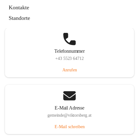
Hauptstraße 36, 6836 Viktorsberg, AUT
Kontakte
Auf Karte ansehen
Standorte
Telefonnummer
+43 5523 64712
Anrufen
E-Mail Adresse
gemeinde@viktorsberg.at
E-Mail schreiben