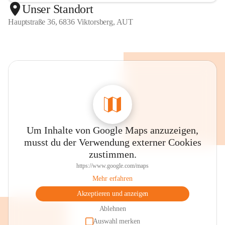
Unser Standort
Hauptstraße 36, 6836 Viktorsberg, AUT
Um Inhalte von Google Maps anzuzeigen,
musst du der Verwendung externer Cookies
zustimmen.
https://www.google.com/maps
Mehr erfahren
Akzeptieren und anzeigen
Ablehnen
Auswahl merken