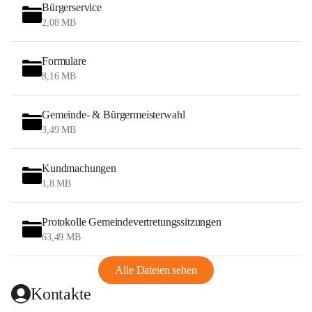
Bürgerservice
2,08 MB
Formulare
8,16 MB
Gemeinde- & Bürgermeisterwahl
3,49 MB
Kundmachungen
1,8 MB
Protokolle Gemeindevertretungssitzungen
63,49 MB
Alle Dateien sehen
Kontakte