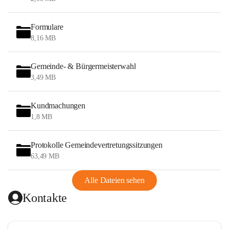
Formulare
8,16 MB
Gemeinde- & Bürgermeisterwahl
3,49 MB
Kundmachungen
1,8 MB
Protokolle Gemeindevertretungssitzungen
63,49 MB
Alle Dateien sehen
Kontakte