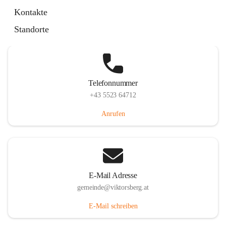
Hauptstraße 36, 6836 Viktorsberg, AUT
Kontakte
Auf Karte ansehen
Standorte
Telefonnummer
+43 5523 64712
Anrufen
E-Mail Adresse
gemeinde@viktorsberg.at
E-Mail schreiben