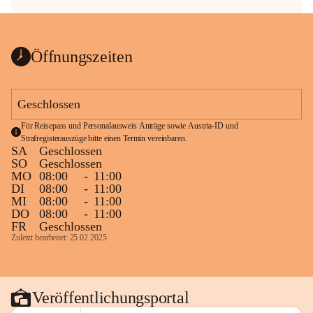
Öffnungszeiten
Geschlossen
Für Reisepass und Personalausweis Anträge sowie Austria-ID und 
Strafregisterauszüge bitte einen Termin vereinbaren.
SA
Geschlossen
SO
Geschlossen
MO
08:00
-
11:00
DI
08:00
-
11:00
MI
08:00
-
11:00
DO
08:00
-
11:00
FR
Geschlossen
Zuletzt bearbeitet: 25.02.2025
Veröffentlichungsportal