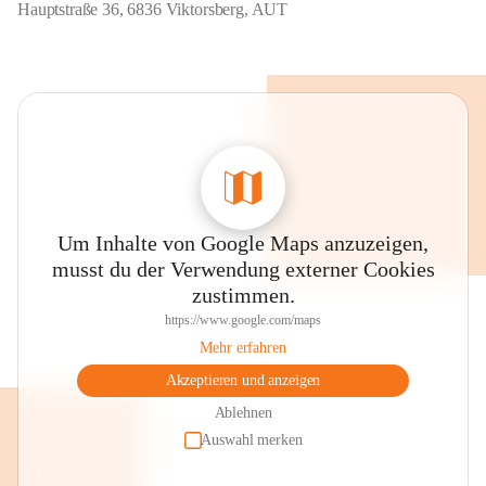
Hauptstraße 36, 6836 Viktorsberg, AUT
Um Inhalte von Google Maps anzuzeigen,
musst du der Verwendung externer Cookies
zustimmen.
https://www.google.com/maps
Mehr erfahren
Akzeptieren und anzeigen
Ablehnen
Auswahl merken