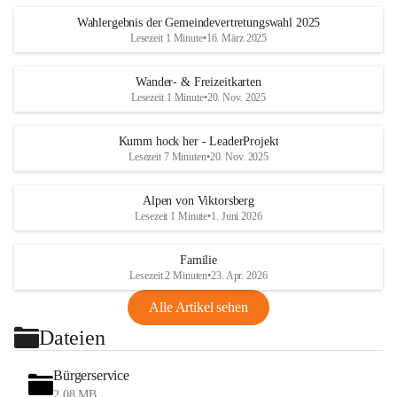
Wahlergebnis der Gemeindevertretungswahl 2025
Lesezeit 1 Minute
•
16. März 2025
Wander- & Freizeitkarten
Lesezeit 1 Minute
•
20. Nov. 2025
Kumm hock her - LeaderProjekt
Lesezeit 7 Minuten
•
20. Nov. 2025
Alpen von Viktorsberg
Lesezeit 1 Minute
•
1. Juni 2026
Familie
Lesezeit 2 Minuten
•
23. Apr. 2026
Alle Artikel sehen
Dateien
Bürgerservice
2,08 MB