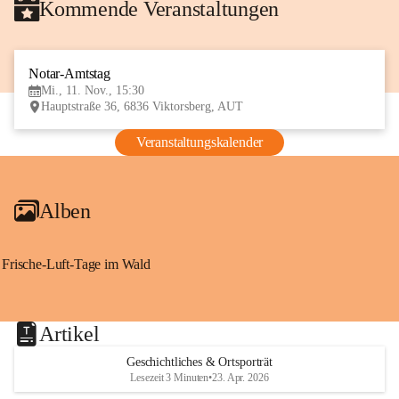
Kommende Veranstaltungen
Notar-Amtstag
11
Mi., 11. Nov., 15:30
NOV
Hauptstraße 36, 6836 Viktorsberg, AUT
Veranstaltungskalender
Alben
Frische-Luft-Tage im Wald
Artikel
Geschichtliches & Ortsporträt
Lesezeit 3 Minuten
•
23. Apr. 2026