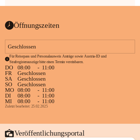
Öffnungszeiten
Geschlossen
Für Reisepass und Personalausweis Anträge sowie Austria-ID und 
Strafregisterauszüge bitte einen Termin vereinbaren.
DO
08:00
-
11:00
FR
Geschlossen
SA
Geschlossen
SO
Geschlossen
MO
08:00
-
11:00
DI
08:00
-
11:00
MI
08:00
-
11:00
Zuletzt bearbeitet: 25.02.2025
Veröffentlichungsportal