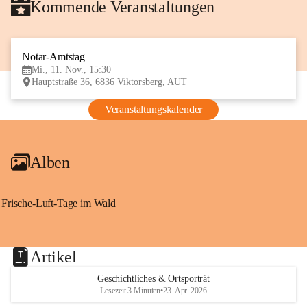
Kommende Veranstaltungen
Notar-Amtstag
11
Mi., 11. Nov., 15:30
NOV
Hauptstraße 36, 6836 Viktorsberg, AUT
Veranstaltungskalender
Alben
Frische-Luft-Tage im Wald
Artikel
Geschichtliches & Ortsporträt
Lesezeit 3 Minuten
•
23. Apr. 2026