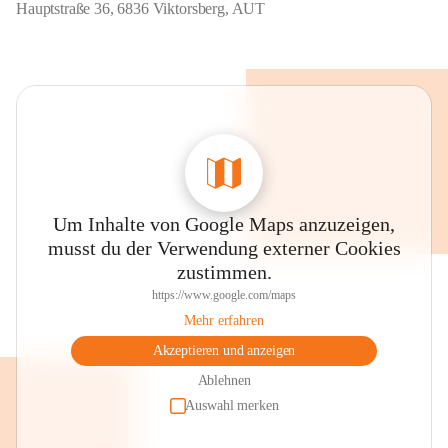
Hauptstraße 36, 6836 Viktorsberg, AUT
Um Inhalte von Google Maps anzuzeigen,
musst du der Verwendung externer Cookies
zustimmen.
https://www.google.com/maps
Mehr erfahren
Akzeptieren und anzeigen
Ablehnen
Auswahl merken