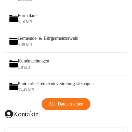
Formulare
8,16 MB
Gemeinde- & Bürgermeisterwahl
3,49 MB
Kundmachungen
1,8 MB
Protokolle Gemeindevertretungssitzungen
63,49 MB
Alle Dateien sehen
Kontakte