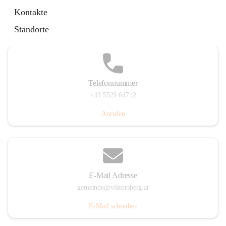
Hauptstraße 36, 6836 Viktorsberg, AUT
Kontakte
Auf Karte ansehen
Standorte
Telefonnummer
+43 5523 64712
Anrufen
E-Mail Adresse
gemeinde@viktorsberg.at
E-Mail schreiben