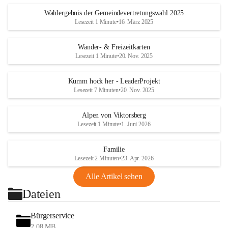
Wahlergebnis der Gemeindevertretungswahl 2025
Lesezeit 1 Minute
•
16. März 2025
Wander- & Freizeitkarten
Lesezeit 1 Minute
•
20. Nov. 2025
Kumm hock her - LeaderProjekt
Lesezeit 7 Minuten
•
20. Nov. 2025
Alpen von Viktorsberg
Lesezeit 1 Minute
•
1. Juni 2026
Familie
Lesezeit 2 Minuten
•
23. Apr. 2026
Alle Artikel sehen
Dateien
Bürgerservice
2,08 MB