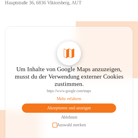
Hauptstraße 36, 6836 Viktorsberg, AUT
Um Inhalte von Google Maps anzuzeigen,
musst du der Verwendung externer Cookies
zustimmen.
https://www.google.com/maps
Mehr erfahren
Akzeptieren und anzeigen
Ablehnen
Auswahl merken