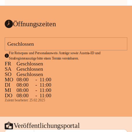
Öffnungszeiten
Geschlossen
Für Reisepass und Personalausweis Anträge sowie Austria-ID und 
Strafregisterauszüge bitte einen Termin vereinbaren.
FR
Geschlossen
SA
Geschlossen
SO
Geschlossen
MO
08:00
-
11:00
DI
08:00
-
11:00
MI
08:00
-
11:00
DO
08:00
-
11:00
Zuletzt bearbeitet: 25.02.2025
Veröffentlichungsportal