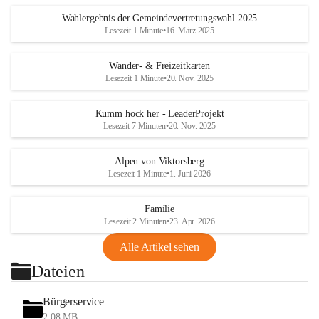
Wahlergebnis der Gemeindevertretungswahl 2025
Lesezeit 1 Minute
•
16. März 2025
Wander- & Freizeitkarten
Lesezeit 1 Minute
•
20. Nov. 2025
Kumm hock her - LeaderProjekt
Lesezeit 7 Minuten
•
20. Nov. 2025
Alpen von Viktorsberg
Lesezeit 1 Minute
•
1. Juni 2026
Familie
Lesezeit 2 Minuten
•
23. Apr. 2026
Alle Artikel sehen
Dateien
Bürgerservice
2,08 MB