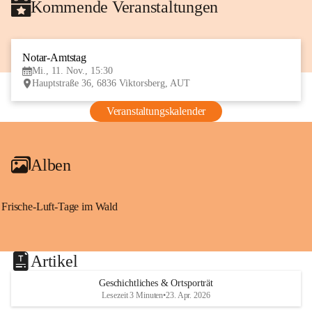
Kommende Veranstaltungen
Notar-Amtstag
11
Mi., 11. Nov., 15:30
NOV
Hauptstraße 36, 6836 Viktorsberg, AUT
Veranstaltungskalender
Alben
Frische-Luft-Tage im Wald
Artikel
Geschichtliches & Ortsporträt
Lesezeit 3 Minuten
•
23. Apr. 2026