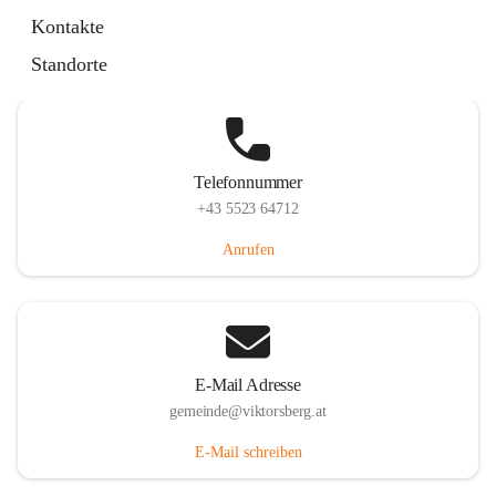
Hauptstraße 36, 6836 Viktorsberg, AUT
Kontakte
Auf Karte ansehen
Standorte
Telefonnummer
+43 5523 64712
Anrufen
E-Mail Adresse
gemeinde@viktorsberg.at
E-Mail schreiben