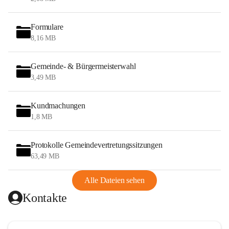
Formulare
8,16 MB
Gemeinde- & Bürgermeisterwahl
3,49 MB
Kundmachungen
1,8 MB
Protokolle Gemeindevertretungssitzungen
63,49 MB
Alle Dateien sehen
Kontakte