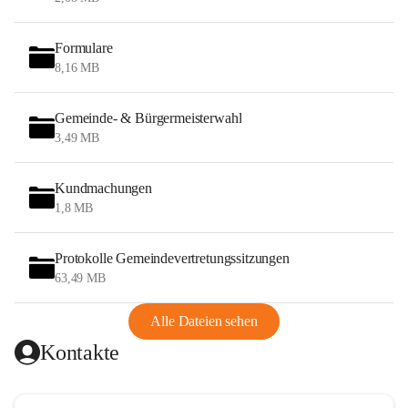
Formulare
8,16 MB
Gemeinde- & Bürgermeisterwahl
3,49 MB
Kundmachungen
1,8 MB
Protokolle Gemeindevertretungssitzungen
63,49 MB
Alle Dateien sehen
Kontakte