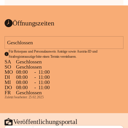
Öffnungszeiten
Geschlossen
Für Reisepass und Personalausweis Anträge sowie Austria-ID und 
Strafregisterauszüge bitte einen Termin vereinbaren.
SA
Geschlossen
SO
Geschlossen
MO
08:00
-
11:00
DI
08:00
-
11:00
MI
08:00
-
11:00
DO
08:00
-
11:00
FR
Geschlossen
Zuletzt bearbeitet: 25.02.2025
Veröffentlichungsportal