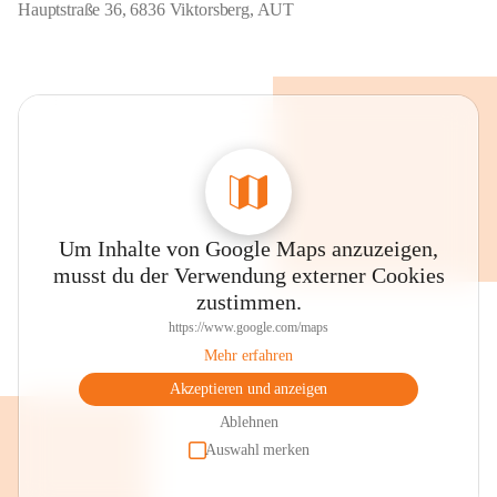
Hauptstraße 36, 6836 Viktorsberg, AUT
Um Inhalte von Google Maps anzuzeigen,
musst du der Verwendung externer Cookies
zustimmen.
https://www.google.com/maps
Mehr erfahren
Akzeptieren und anzeigen
Ablehnen
Auswahl merken