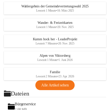
Wahlergebnis der Gemeindevertretungswahl 2025
Lesezeit 1 Minute
•
16. März 2025
Wander- & Freizeitkarten
Lesezeit 1 Minute
•
20. Nov. 2025
Kumm hock her - LeaderProjekt
Lesezeit 7 Minuten
•
20. Nov. 2025
Alpen von Viktorsberg
Lesezeit 1 Minute
•
1. Juni 2026
Familie
Lesezeit 2 Minuten
•
23. Apr. 2026
Alle Artikel sehen
Dateien
Bürgerservice
2,08 MB