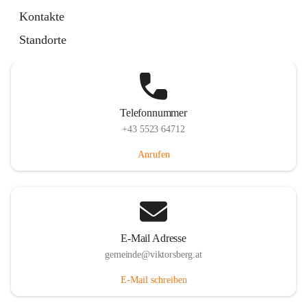
Hauptstraße 36, 6836 Viktorsberg, AUT
Kontakte
Auf Karte ansehen
Standorte
Telefonnummer
+43 5523 64712
Anrufen
E-Mail Adresse
gemeinde@viktorsberg.at
E-Mail schreiben