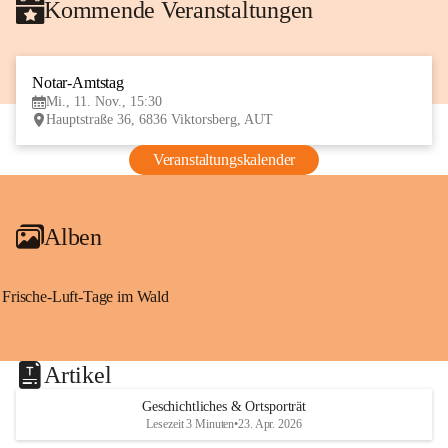
Kommende Veranstaltungen
Notar-Amtstag
11
Mi., 11. Nov., 15:30
NOV
Hauptstraße 36, 6836 Viktorsberg, AUT
Veranstaltungskalender
Alben
Frische-Luft-Tage im Wald
Artikel
Geschichtliches & Ortsporträt
Lesezeit 3 Minuten
•
23. Apr. 2026