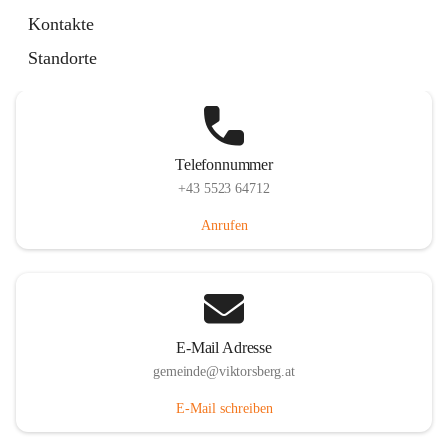
Hauptstraße 36, 6836 Viktorsberg, AUT
Kontakte
Auf Karte ansehen
Standorte
Telefonnummer
+43 5523 64712
Anrufen
E-Mail Adresse
gemeinde@viktorsberg.at
E-Mail schreiben