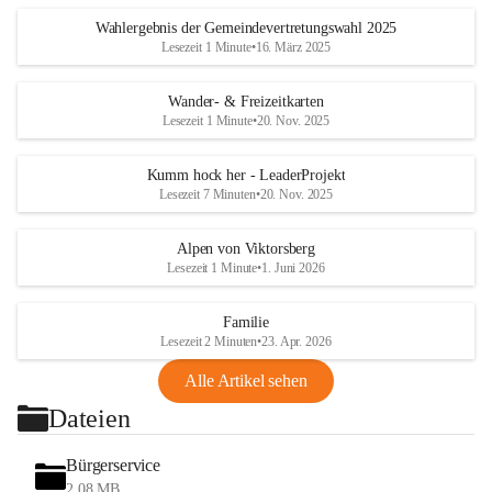
Wahlergebnis der Gemeindevertretungswahl 2025
Lesezeit 1 Minute
•
16. März 2025
Wander- & Freizeitkarten
Lesezeit 1 Minute
•
20. Nov. 2025
Kumm hock her - LeaderProjekt
Lesezeit 7 Minuten
•
20. Nov. 2025
Alpen von Viktorsberg
Lesezeit 1 Minute
•
1. Juni 2026
Familie
Lesezeit 2 Minuten
•
23. Apr. 2026
Alle Artikel sehen
Dateien
Bürgerservice
2,08 MB