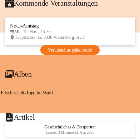
Kommende Veranstaltungen
Notar-Amtstag
11
Mi., 11. Nov., 15:30
NOV
Hauptstraße 36, 6836 Viktorsberg, AUT
Veranstaltungskalender
Alben
Frische-Luft-Tage im Wald
Artikel
Geschichtliches & Ortsporträt
Lesezeit 3 Minuten
•
23. Apr. 2026