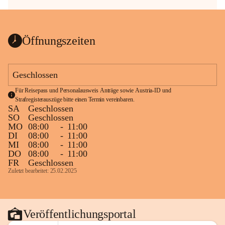
Öffnungszeiten
Geschlossen
Für Reisepass und Personalausweis Anträge sowie Austria-ID und 
Strafregisterauszüge bitte einen Termin vereinbaren.
SA
Geschlossen
SO
Geschlossen
MO
08:00
-
11:00
DI
08:00
-
11:00
MI
08:00
-
11:00
DO
08:00
-
11:00
FR
Geschlossen
Zuletzt bearbeitet: 25.02.2025
Veröffentlichungsportal