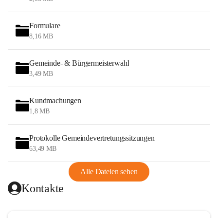
Formulare
8,16 MB
Gemeinde- & Bürgermeisterwahl
3,49 MB
Kundmachungen
1,8 MB
Protokolle Gemeindevertretungssitzungen
63,49 MB
Alle Dateien sehen
Kontakte