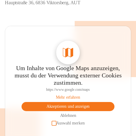
Hauptstraße 36, 6836 Viktorsberg, AUT
Um Inhalte von Google Maps anzuzeigen,
musst du der Verwendung externer Cookies
zustimmen.
https://www.google.com/maps
Mehr erfahren
Akzeptieren und anzeigen
Ablehnen
Auswahl merken