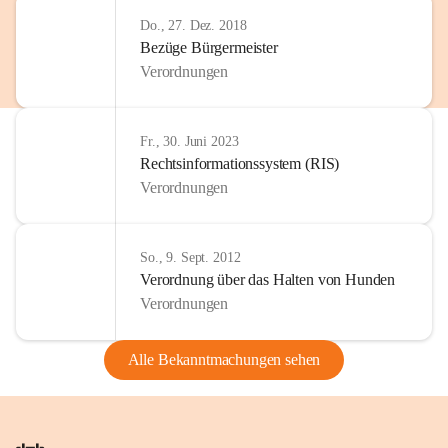
Do., 27. Dez. 2018
Bezüge Bürgermeister
Verordnungen
Fr., 30. Juni 2023
Rechtsinformationssystem (RIS)
Verordnungen
So., 9. Sept. 2012
Verordnung über das Halten von Hunden
Verordnungen
Alle Bekanntmachungen sehen