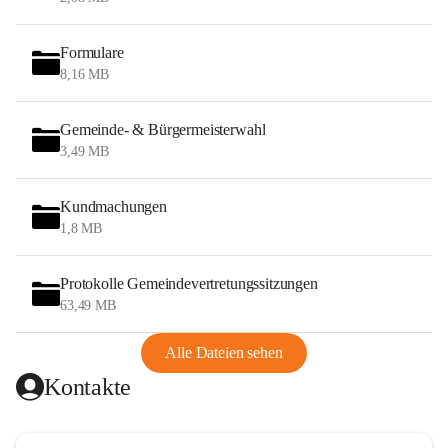
Formulare
8,16 MB
Gemeinde- & Bürgermeisterwahl
3,49 MB
Kundmachungen
1,8 MB
Protokolle Gemeindevertretungssitzungen
63,49 MB
Alle Dateien sehen
Kontakte