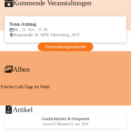
Kommende Veranstaltungen
Notar-Amtstag
11
Mi., 11. Nov., 15:30
NOV
Hauptstraße 36, 6836 Viktorsberg, AUT
Veranstaltungskalender
Alben
Frische-Luft-Tage im Wald
Artikel
Geschichtliches & Ortsporträt
Lesezeit 3 Minuten
•
23. Apr. 2026