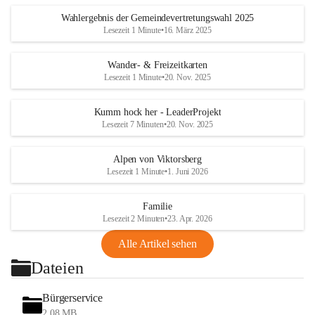
Wahlergebnis der Gemeindevertretungswahl 2025
Lesezeit 1 Minute
•
16. März 2025
Wander- & Freizeitkarten
Lesezeit 1 Minute
•
20. Nov. 2025
Kumm hock her - LeaderProjekt
Lesezeit 7 Minuten
•
20. Nov. 2025
Alpen von Viktorsberg
Lesezeit 1 Minute
•
1. Juni 2026
Familie
Lesezeit 2 Minuten
•
23. Apr. 2026
Alle Artikel sehen
Dateien
Bürgerservice
2,08 MB