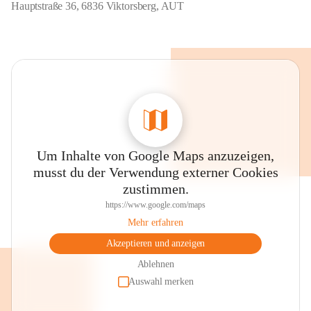
Hauptstraße 36, 6836 Viktorsberg, AUT
Um Inhalte von Google Maps anzuzeigen,
musst du der Verwendung externer Cookies
zustimmen.
https://www.google.com/maps
Mehr erfahren
Akzeptieren und anzeigen
Ablehnen
Auswahl merken