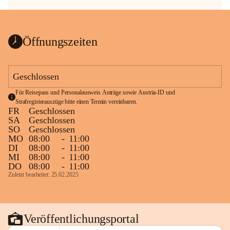
Öffnungszeiten
Geschlossen
Für Reisepass und Personalausweis Anträge sowie Austria-ID und 
Strafregisterauszüge bitte einen Termin vereinbaren.
FR
Geschlossen
SA
Geschlossen
SO
Geschlossen
MO
08:00
-
11:00
DI
08:00
-
11:00
MI
08:00
-
11:00
DO
08:00
-
11:00
Zuletzt bearbeitet: 25.02.2025
Veröffentlichungsportal