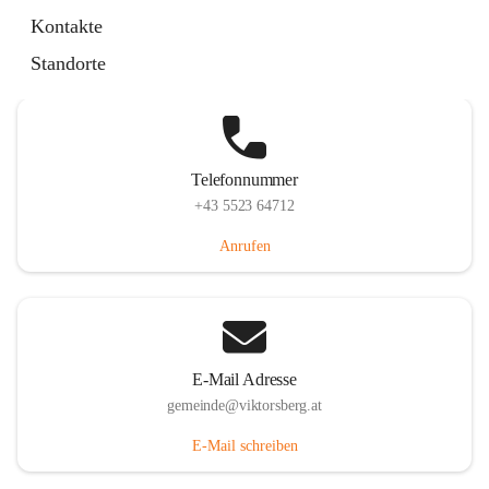
Hauptstraße 36, 6836 Viktorsberg, AUT
Kontakte
Auf Karte ansehen
Standorte
Telefonnummer
+43 5523 64712
Anrufen
E-Mail Adresse
gemeinde@viktorsberg.at
E-Mail schreiben