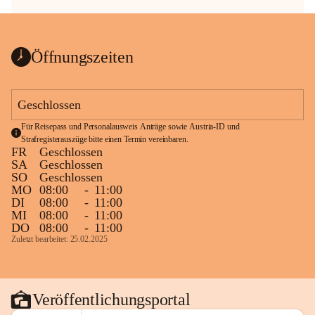
Öffnungszeiten
Geschlossen
Für Reisepass und Personalausweis Anträge sowie Austria-ID und 
Strafregisterauszüge bitte einen Termin vereinbaren.
FR
Geschlossen
SA
Geschlossen
SO
Geschlossen
MO
08:00
-
11:00
DI
08:00
-
11:00
MI
08:00
-
11:00
DO
08:00
-
11:00
Zuletzt bearbeitet: 25.02.2025
Veröffentlichungsportal