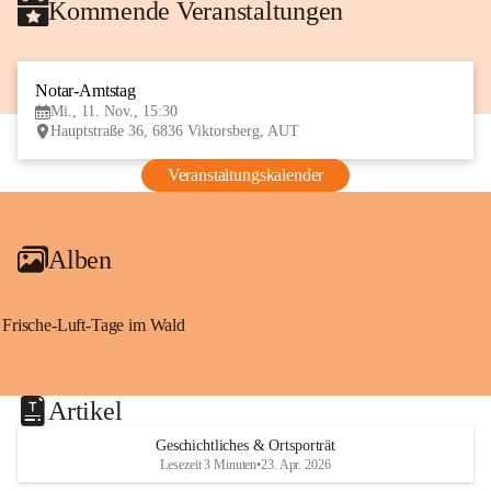
Kommende Veranstaltungen
Notar-Amtstag
11
Mi., 11. Nov., 15:30
NOV
Hauptstraße 36, 6836 Viktorsberg, AUT
Veranstaltungskalender
Alben
Frische-Luft-Tage im Wald
Artikel
Geschichtliches & Ortsporträt
Lesezeit 3 Minuten
•
23. Apr. 2026