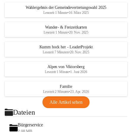
Wahlergebnis der Gemeindevertretungswahl 2025
Lesezeit 1 Minute
•
16. März 2025
Wander- & Freizeitkarten
Lesezeit 1 Minute
•
20. Nov. 2025
Kumm hock her - LeaderProjekt
Lesezeit 7 Minuten
•
20. Nov. 2025
Alpen von Viktorsberg
Lesezeit 1 Minute
•
1. Juni 2026
Familie
Lesezeit 2 Minuten
•
23. Apr. 2026
Alle Artikel sehen
Dateien
Bürgerservice
2,08 MB