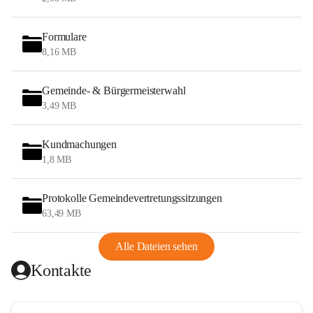
Formulare
8,16 MB
Gemeinde- & Bürgermeisterwahl
3,49 MB
Kundmachungen
1,8 MB
Protokolle Gemeindevertretungssitzungen
63,49 MB
Alle Dateien sehen
Kontakte