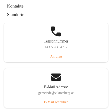
Hauptstraße 36, 6836 Viktorsberg, AUT
Kontakte
Auf Karte ansehen
Standorte
Telefonnummer
+43 5523 64712
Anrufen
E-Mail Adresse
gemeinde@viktorsberg.at
E-Mail schreiben