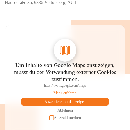
Hauptstraße 36, 6836 Viktorsberg, AUT
Um Inhalte von Google Maps anzuzeigen,
musst du der Verwendung externer Cookies
zustimmen.
https://www.google.com/maps
Mehr erfahren
Akzeptieren und anzeigen
Ablehnen
Auswahl merken