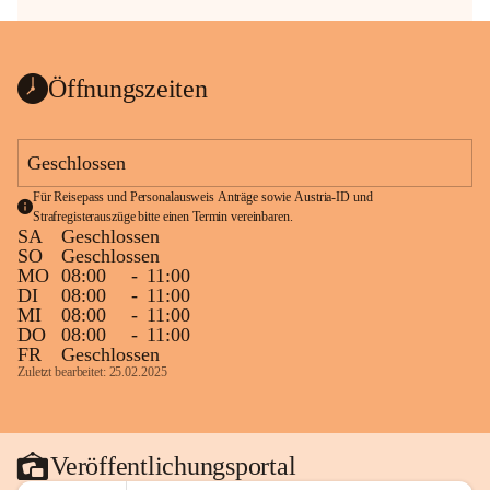
Öffnungszeiten
Geschlossen
Für Reisepass und Personalausweis Anträge sowie Austria-ID und 
Strafregisterauszüge bitte einen Termin vereinbaren.
SA
Geschlossen
SO
Geschlossen
MO
08:00
-
11:00
DI
08:00
-
11:00
MI
08:00
-
11:00
DO
08:00
-
11:00
FR
Geschlossen
Zuletzt bearbeitet: 25.02.2025
Veröffentlichungsportal