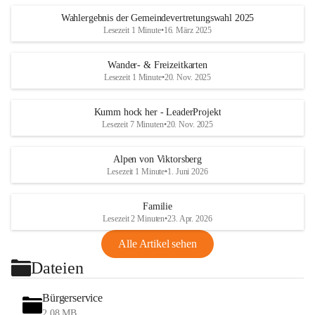
Wahlergebnis der Gemeindevertretungswahl 2025
Lesezeit 1 Minute
•
16. März 2025
Wander- & Freizeitkarten
Lesezeit 1 Minute
•
20. Nov. 2025
Kumm hock her - LeaderProjekt
Lesezeit 7 Minuten
•
20. Nov. 2025
Alpen von Viktorsberg
Lesezeit 1 Minute
•
1. Juni 2026
Familie
Lesezeit 2 Minuten
•
23. Apr. 2026
Alle Artikel sehen
Dateien
Bürgerservice
2,08 MB