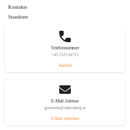
Hauptstraße 36, 6836 Viktorsberg, AUT
Kontakte
Auf Karte ansehen
Standorte
Telefonnummer
+43 5523 64712
Anrufen
E-Mail Adresse
gemeinde@viktorsberg.at
E-Mail schreiben