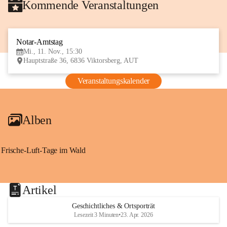
Kommende Veranstaltungen
Notar-Amtstag
11
Mi., 11. Nov., 15:30
NOV
Hauptstraße 36, 6836 Viktorsberg, AUT
Veranstaltungskalender
Alben
Frische-Luft-Tage im Wald
Artikel
Geschichtliches & Ortsporträt
Lesezeit 3 Minuten
•
23. Apr. 2026