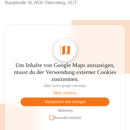
Hauptstraße 36, 6836 Viktorsberg, AUT
Um Inhalte von Google Maps anzuzeigen,
musst du der Verwendung externer Cookies
zustimmen.
https://www.google.com/maps
Mehr erfahren
Akzeptieren und anzeigen
Ablehnen
Auswahl merken