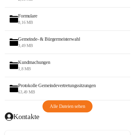
Formulare
8,16 MB
Gemeinde- & Bürgermeisterwahl
3,49 MB
Kundmachungen
1,8 MB
Protokolle Gemeindevertretungssitzungen
63,49 MB
Alle Dateien sehen
Kontakte