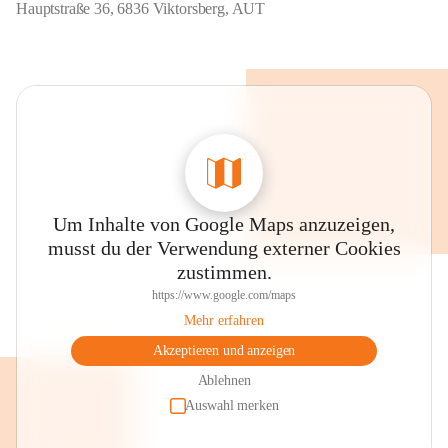
Hauptstraße 36, 6836 Viktorsberg, AUT
Um Inhalte von Google Maps anzuzeigen,
musst du der Verwendung externer Cookies
zustimmen.
https://www.google.com/maps
Mehr erfahren
Akzeptieren und anzeigen
Ablehnen
Auswahl merken