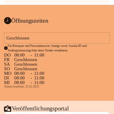
Öffnungszeiten
Geschlossen
Für Reisepass und Personalausweis Anträge sowie Austria-ID und 
Strafregisterauszüge bitte einen Termin vereinbaren.
DO
08:00
-
11:00
FR
Geschlossen
SA
Geschlossen
SO
Geschlossen
MO
08:00
-
11:00
DI
08:00
-
11:00
MI
08:00
-
11:00
Zuletzt bearbeitet: 25.02.2025
Veröffentlichungsportal