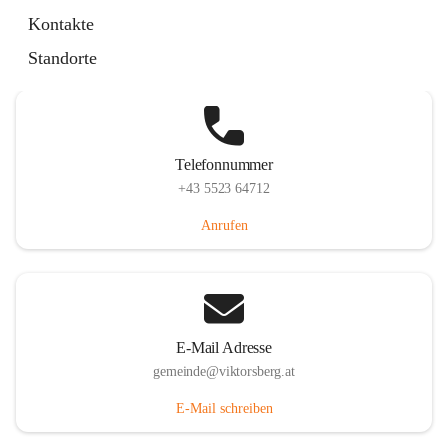
Hauptstraße 36, 6836 Viktorsberg, AUT
Kontakte
Auf Karte ansehen
Standorte
Telefonnummer
+43 5523 64712
Anrufen
E-Mail Adresse
gemeinde@viktorsberg.at
E-Mail schreiben