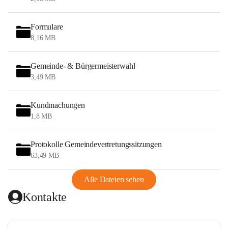
Formulare
8,16 MB
Gemeinde- & Bürgermeisterwahl
3,49 MB
Kundmachungen
1,8 MB
Protokolle Gemeindevertretungssitzungen
63,49 MB
Alle Dateien sehen
Kontakte