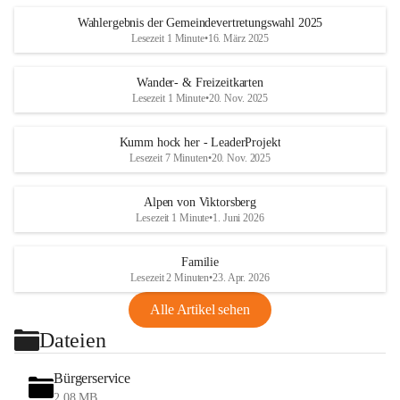
Wahlergebnis der Gemeindevertretungswahl 2025
Lesezeit 1 Minute
•
16. März 2025
Wander- & Freizeitkarten
Lesezeit 1 Minute
•
20. Nov. 2025
Kumm hock her - LeaderProjekt
Lesezeit 7 Minuten
•
20. Nov. 2025
Alpen von Viktorsberg
Lesezeit 1 Minute
•
1. Juni 2026
Familie
Lesezeit 2 Minuten
•
23. Apr. 2026
Alle Artikel sehen
Dateien
Bürgerservice
2,08 MB