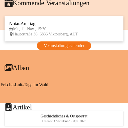
Kommende Veranstaltungen
Notar-Amtstag
11
Mi., 11. Nov., 15:30
NOV
Hauptstraße 36, 6836 Viktorsberg, AUT
Veranstaltungskalender
Alben
Frische-Luft-Tage im Wald
Artikel
Geschichtliches & Ortsporträt
Lesezeit 3 Minuten
•
23. Apr. 2026