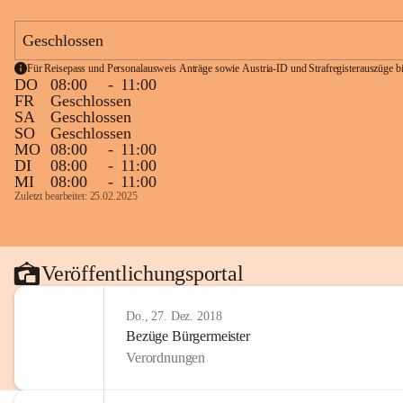
Geschlossen
Für Reisepass und Personalausweis Anträge sowie Austria-ID und Strafregisterauszüge bit
DO
08:00
-
11:00
FR
Geschlossen
SA
Geschlossen
SO
Geschlossen
MO
08:00
-
11:00
DI
08:00
-
11:00
MI
08:00
-
11:00
Zuletzt bearbeitet: 25.02.2025
Veröffentlichungsportal
Do., 27. Dez. 2018
Bezüge Bürgermeister
Verordnungen