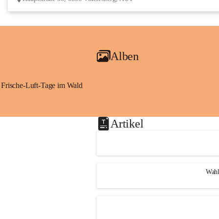
Alben
Frische-Luft-Tage im Wald
Artikel
Wahl