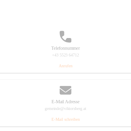
Hauptstraße 36, 6836 Viktorsberg, AUT
Auf Karte ansehen
Telefonnummer
+43 5523 64712
Anrufen
E-Mail Adresse
gemeinde@viktorsberg.at
E-Mail schreiben