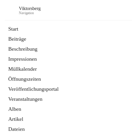
Viktorsberg
Navigation
Start
Beiträge
Gemeindepolitik
Beschreibung
1 Schnellzugriff
Impressionen
Bürgerservice
10 Schnellzugriffe
Müllkalender
Öffnungszeiten
Veröffentlichungsportal
Veranstaltungen
Alben
Artikel
Dateien