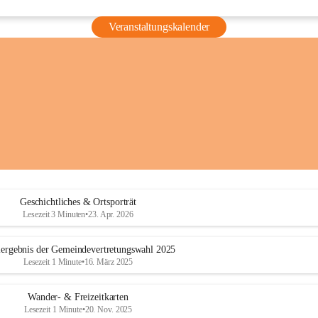
Veranstaltungskalender
Geschichtliches & Ortsporträt
Lesezeit 3 Minuten
•
23. Apr. 2026
ergebnis der Gemeindevertretungswahl 2025
Lesezeit 1 Minute
•
16. März 2025
Wander- & Freizeitkarten
Lesezeit 1 Minute
•
20. Nov. 2025