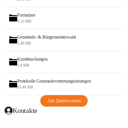
Formulare
8,16 MB
Gemeinde- & Bürgermeisterwahl
3,49 MB
Kundmachungen
1,8 MB
Protokolle Gemeindevertretungssitzungen
63,49 MB
Alle Dateien sehen
Kontakte