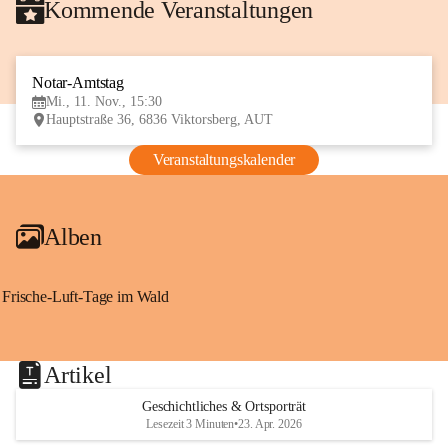
Kommende Veranstaltungen
Notar-Amtstag
11
Mi., 11. Nov., 15:30
NOV
Hauptstraße 36, 6836 Viktorsberg, AUT
Veranstaltungskalender
Alben
Frische-Luft-Tage im Wald
Artikel
Geschichtliches & Ortsporträt
Lesezeit 3 Minuten
•
23. Apr. 2026