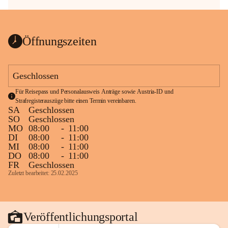
Öffnungszeiten
Geschlossen
Für Reisepass und Personalausweis Anträge sowie Austria-ID und 
Strafregisterauszüge bitte einen Termin vereinbaren.
SA
Geschlossen
SO
Geschlossen
MO
08:00
-
11:00
DI
08:00
-
11:00
MI
08:00
-
11:00
DO
08:00
-
11:00
FR
Geschlossen
Zuletzt bearbeitet: 25.02.2025
Veröffentlichungsportal