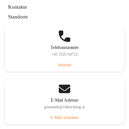
Hauptstraße 36, 6836 Viktorsberg, AUT
Kontakte
Auf Karte ansehen
Standorte
Telefonnummer
+43 5523 64712
Anrufen
E-Mail Adresse
gemeinde@viktorsberg.at
E-Mail schreiben