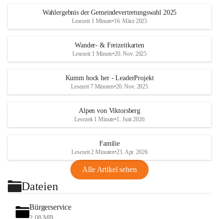
Wahlergebnis der Gemeindevertretungswahl 2025
Lesezeit 1 Minute
•
16. März 2025
Wander- & Freizeitkarten
Lesezeit 1 Minute
•
20. Nov. 2025
Kumm hock her - LeaderProjekt
Lesezeit 7 Minuten
•
20. Nov. 2025
Alpen von Viktorsberg
Lesezeit 1 Minute
•
1. Juni 2026
Familie
Lesezeit 2 Minuten
•
23. Apr. 2026
Alle Artikel sehen
Dateien
Bürgerservice
2,08 MB