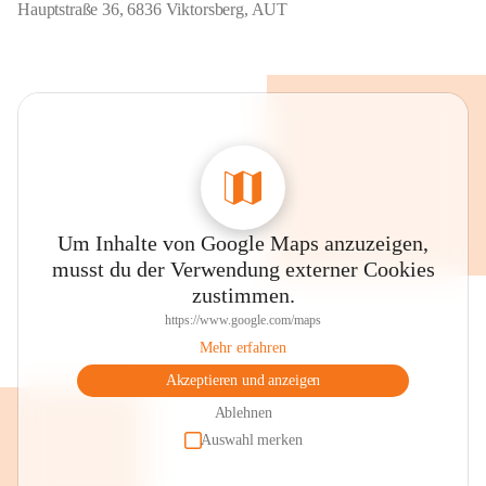
Hauptstraße 36, 6836 Viktorsberg, AUT
Um Inhalte von Google Maps anzuzeigen,
musst du der Verwendung externer Cookies
zustimmen.
https://www.google.com/maps
Mehr erfahren
Akzeptieren und anzeigen
Ablehnen
Auswahl merken