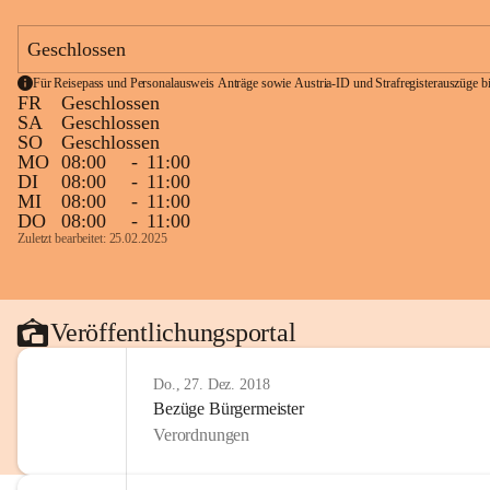
Geschlossen
Für Reisepass und Personalausweis Anträge sowie Austria-ID und Strafregisterauszüge bit
FR
Geschlossen
SA
Geschlossen
SO
Geschlossen
MO
08:00
-
11:00
DI
08:00
-
11:00
MI
08:00
-
11:00
DO
08:00
-
11:00
Zuletzt bearbeitet: 25.02.2025
Veröffentlichungsportal
Do., 27. Dez. 2018
Bezüge Bürgermeister
Verordnungen