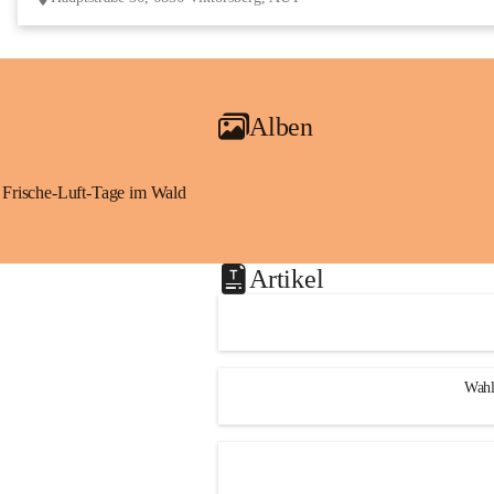
Alben
Frische-Luft-Tage im Wald
Artikel
Wahl