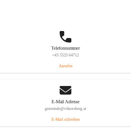
Hauptstraße 36, 6836 Viktorsberg, AUT
Auf Karte ansehen
Telefonnummer
+43 5523 64712
Anrufen
E-Mail Adresse
gemeinde@viktorsberg.at
E-Mail schreiben