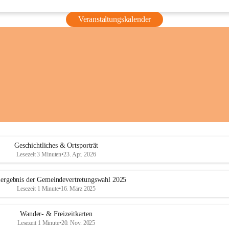
Veranstaltungskalender
Geschichtliches & Ortsporträt
Lesezeit 3 Minuten
•
23. Apr. 2026
ergebnis der Gemeindevertretungswahl 2025
Lesezeit 1 Minute
•
16. März 2025
Wander- & Freizeitkarten
Lesezeit 1 Minute
•
20. Nov. 2025