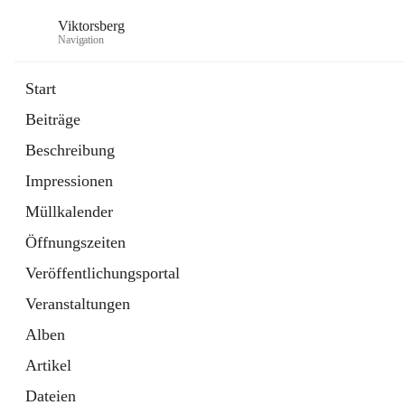
Viktorsberg
Navigation
Start
Beiträge
Gemeindepolitik
Beschreibung
1 Schnellzugriff
Impressionen
Bürgerservice
10 Schnellzugriffe
Müllkalender
Öffnungszeiten
Veröffentlichungsportal
Veranstaltungen
Alben
Artikel
Dateien