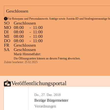
Geschlossen
Für Reisepass und Personalausweis Anträge sowie Austria-ID und Strafregisterauszüge bit
SO
Geschlossen
MO
08:00
-
11:00
DI
08:00
-
11:00
MI
08:00
-
11:00
DO
08:00
-
11:00
FR
Geschlossen
SA
Geschlossen
Mariä Himmelfahrt:
Die Öffnungszeiten können an diesem Feiertag abweichen.
Zuletzt bearbeitet: 25.02.2025
Veröffentlichungsportal
Do., 27. Dez. 2018
Bezüge Bürgermeister
Verordnungen