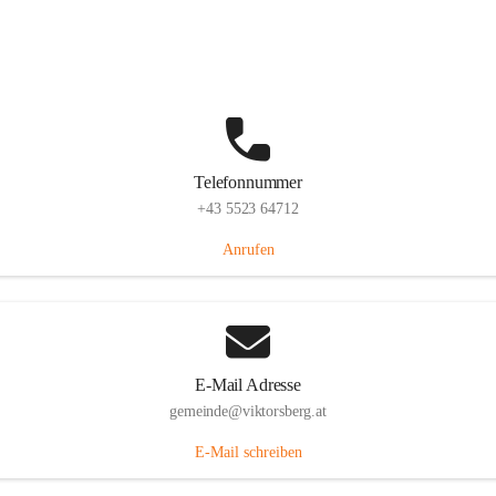
Hauptstraße 36, 6836 Viktorsberg, AUT
Auf Karte ansehen
Telefonnummer
+43 5523 64712
Anrufen
E-Mail Adresse
gemeinde@viktorsberg.at
E-Mail schreiben