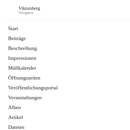
Viktorsberg
Navigation
Start
Beiträge
Gemeindepolitik
Beschreibung
1 Schnellzugriff
Impressionen
Bürgerservice
10 Schnellzugriffe
Müllkalender
Öffnungszeiten
Veröffentlichungsportal
Veranstaltungen
Alben
Artikel
Dateien