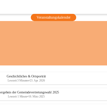
Veranstaltungskalender
Geschichtliches & Ortsporträt
Lesezeit 3 Minuten
•
23. Apr. 2026
ergebnis der Gemeindevertretungswahl 2025
Lesezeit 1 Minute
•
16. März 2025