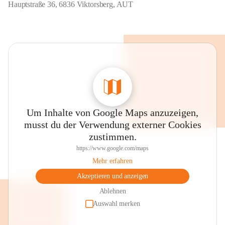
Hauptstraße 36, 6836 Viktorsberg, AUT
Um Inhalte von Google Maps anzuzeigen,
musst du der Verwendung externer Cookies
zustimmen.
https://www.google.com/maps
Mehr erfahren
Akzeptieren und anzeigen
Ablehnen
Auswahl merken