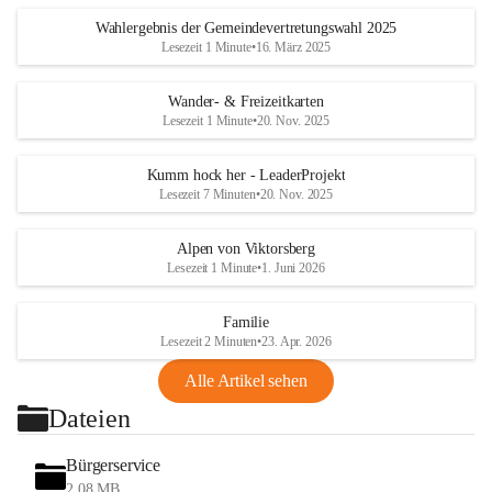
Wahlergebnis der Gemeindevertretungswahl 2025
Lesezeit 1 Minute
•
16. März 2025
Wander- & Freizeitkarten
Lesezeit 1 Minute
•
20. Nov. 2025
Kumm hock her - LeaderProjekt
Lesezeit 7 Minuten
•
20. Nov. 2025
Alpen von Viktorsberg
Lesezeit 1 Minute
•
1. Juni 2026
Familie
Lesezeit 2 Minuten
•
23. Apr. 2026
Alle Artikel sehen
Dateien
Bürgerservice
2,08 MB