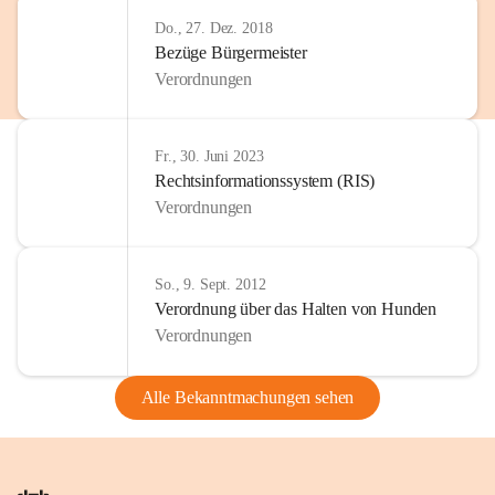
Do., 27. Dez. 2018
Bezüge Bürgermeister
Verordnungen
Fr., 30. Juni 2023
Rechtsinformationssystem (RIS)
Verordnungen
So., 9. Sept. 2012
Verordnung über das Halten von Hunden
Verordnungen
Alle Bekanntmachungen sehen