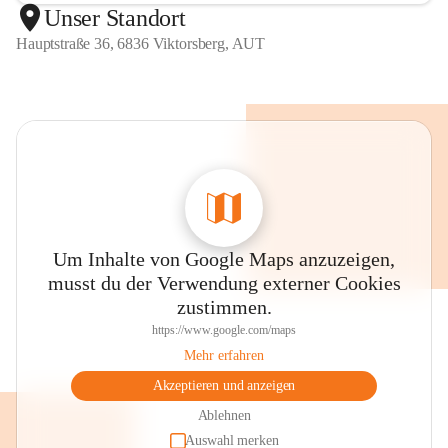
Unser Standort
Hauptstraße 36, 6836 Viktorsberg, AUT
Um Inhalte von Google Maps anzuzeigen,
musst du der Verwendung externer Cookies
zustimmen.
https://www.google.com/maps
Mehr erfahren
Akzeptieren und anzeigen
Ablehnen
Auswahl merken