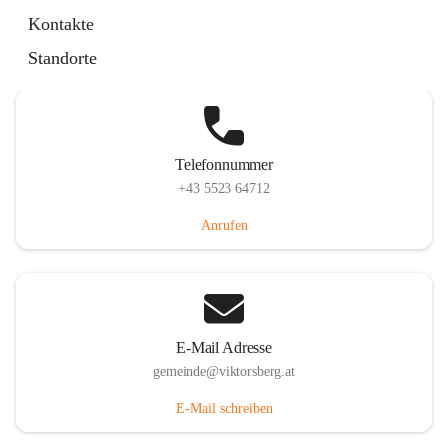
Hauptstraße 36, 6836 Viktorsberg, AUT
Kontakte
Auf Karte ansehen
Standorte
Telefonnummer
+43 5523 64712
Anrufen
E-Mail Adresse
gemeinde@viktorsberg.at
E-Mail schreiben