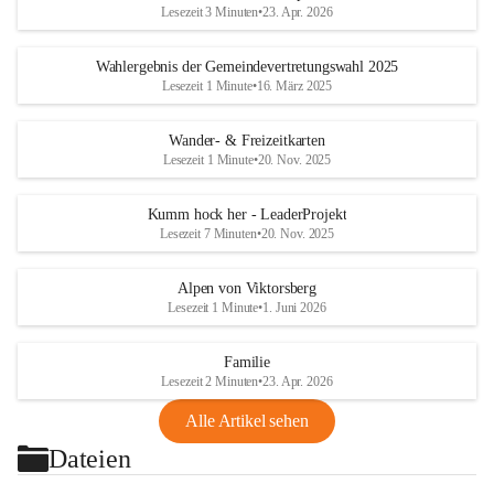
Lesezeit 3 Minuten
•
23. Apr. 2026
Wahlergebnis der Gemeindevertretungswahl 2025
Lesezeit 1 Minute
•
16. März 2025
Wander- & Freizeitkarten
Lesezeit 1 Minute
•
20. Nov. 2025
Kumm hock her - LeaderProjekt
Lesezeit 7 Minuten
•
20. Nov. 2025
Alpen von Viktorsberg
Lesezeit 1 Minute
•
1. Juni 2026
Familie
Lesezeit 2 Minuten
•
23. Apr. 2026
Alle Artikel sehen
Dateien