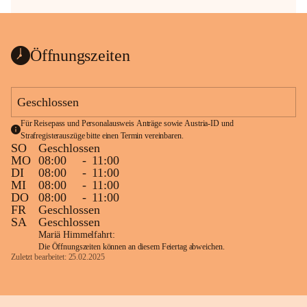
Öffnungszeiten
Geschlossen
Für Reisepass und Personalausweis Anträge sowie Austria-ID und 
Strafregisterauszüge bitte einen Termin vereinbaren.
SO
Geschlossen
MO
08:00
-
11:00
DI
08:00
-
11:00
MI
08:00
-
11:00
DO
08:00
-
11:00
FR
Geschlossen
SA
Geschlossen
Mariä Himmelfahrt:
Die Öffnungszeiten können an diesem Feiertag abweichen.
Zuletzt bearbeitet: 25.02.2025