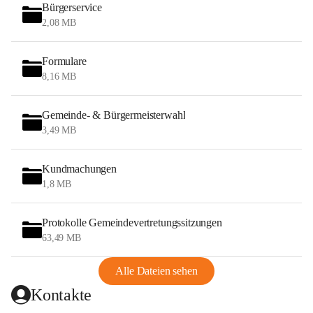
Bürgerservice
2,08 MB
Formulare
8,16 MB
Gemeinde- & Bürgermeisterwahl
3,49 MB
Kundmachungen
1,8 MB
Protokolle Gemeindevertretungssitzungen
63,49 MB
Alle Dateien sehen
Kontakte