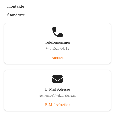
Hauptstraße 36, 6836 Viktorsberg, AUT
Kontakte
Auf Karte ansehen
Standorte
Telefonnummer
+43 5523 64712
Anrufen
E-Mail Adresse
gemeinde@viktorsberg.at
E-Mail schreiben