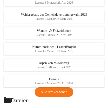
Lesezeit 3 Minuten
•
23. Apr. 2026
Wahlergebnis der Gemeindevertretungswahl 2025
Lesezeit 1 Minute
•
16. März 2025
Wander- & Freizeitkarten
Lesezeit 1 Minute
•
20. Nov. 2025
Kumm hock her - LeaderProjekt
Lesezeit 7 Minuten
•
20. Nov. 2025
Alpen von Viktorsberg
Lesezeit 1 Minute
•
1. Juni 2026
Familie
Lesezeit 2 Minuten
•
23. Apr. 2026
Alle Artikel sehen
Dateien