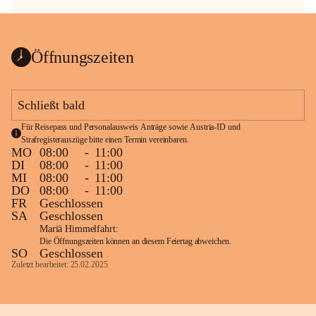
Öffnungszeiten
Schließt bald
Für Reisepass und Personalausweis Anträge sowie Austria-ID und 
Strafregisterauszüge bitte einen Termin vereinbaren.
MO
08:00
-
11:00
DI
08:00
-
11:00
MI
08:00
-
11:00
DO
08:00
-
11:00
FR
Geschlossen
SA
Geschlossen
Mariä Himmelfahrt:
Die Öffnungszeiten können an diesem Feiertag abweichen.
SO
Geschlossen
Zuletzt bearbeitet: 25.02.2025