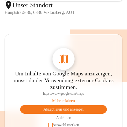
Unser Standort
Hauptstraße 36, 6836 Viktorsberg, AUT
Um Inhalte von Google Maps anzuzeigen,
musst du der Verwendung externer Cookies
zustimmen.
https://www.google.com/maps
Mehr erfahren
Akzeptieren und anzeigen
Ablehnen
Auswahl merken