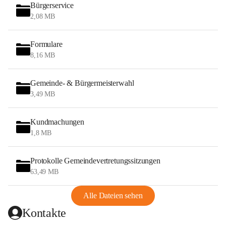
Bürgerservice
2,08 MB
Formulare
8,16 MB
Gemeinde- & Bürgermeisterwahl
3,49 MB
Kundmachungen
1,8 MB
Protokolle Gemeindevertretungssitzungen
63,49 MB
Alle Dateien sehen
Kontakte