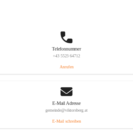
Hauptstraße 36, 6836 Viktorsberg, AUT
Auf Karte ansehen
Telefonnummer
+43 5523 64712
Anrufen
E-Mail Adresse
gemeinde@viktorsberg.at
E-Mail schreiben