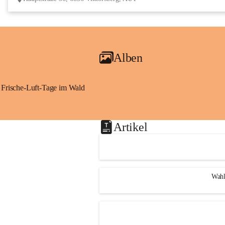
Alben
Frische-Luft-Tage im Wald
Artikel
Wahl