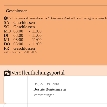
Geschlossen
Für Reisepass und Personalausweis Anträge sowie Austria-ID und Strafregisterauszüge bit
SA
Geschlossen
SO
Geschlossen
MO
08:00
-
11:00
DI
08:00
-
11:00
MI
08:00
-
11:00
DO
08:00
-
11:00
FR
Geschlossen
Zuletzt bearbeitet: 25.02.2025
Veröffentlichungsportal
Do., 27. Dez. 2018
Bezüge Bürgermeister
Verordnungen