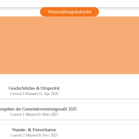
Veranstaltungskalender
Geschichtliches & Ortsporträt
Lesezeit 3 Minuten
•
23. Apr. 2026
ergebnis der Gemeindevertretungswahl 2025
Lesezeit 1 Minute
•
16. März 2025
Wander- & Freizeitkarten
Lesezeit 1 Minute
•
20. Nov. 2025