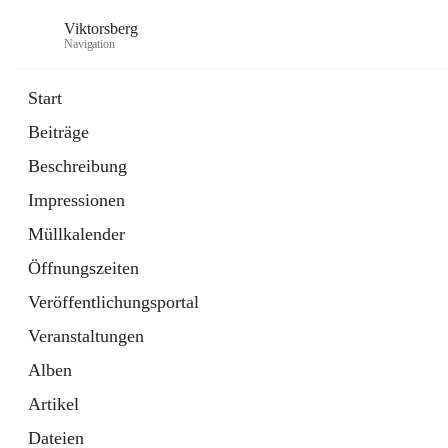
Viktorsberg
Navigation
Start
Beiträge
Gemeindepolitik
Beschreibung
1 Schnellzugriff
Impressionen
Bürgerservice
10 Schnellzugriffe
Müllkalender
Öffnungszeiten
Veröffentlichungsportal
Veranstaltungen
Alben
Artikel
Dateien