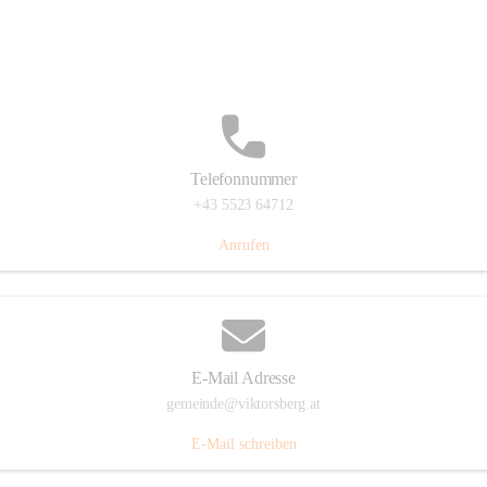
Hauptstraße 36, 6836 Viktorsberg, AUT
Auf Karte ansehen
Telefonnummer
+43 5523 64712
Anrufen
E-Mail Adresse
gemeinde@viktorsberg.at
E-Mail schreiben