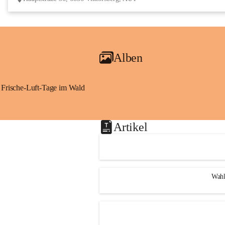
Alben
Frische-Luft-Tage im Wald
Artikel
Wahl