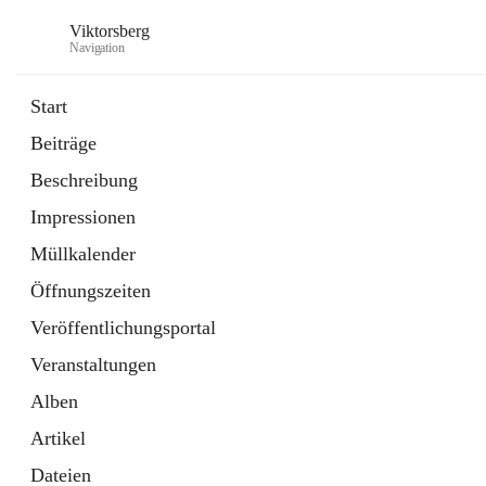
Viktorsberg
Navigation
Start
Beiträge
Gemeindepolitik
Beschreibung
1 Schnellzugriff
Impressionen
Bürgerservice
10 Schnellzugriffe
Müllkalender
Öffnungszeiten
Veröffentlichungsportal
Veranstaltungen
Alben
Artikel
Dateien