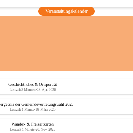
Veranstaltungskalender
Geschichtliches & Ortsporträt
Lesezeit 3 Minuten
•
23. Apr. 2026
ergebnis der Gemeindevertretungswahl 2025
Lesezeit 1 Minute
•
16. März 2025
Wander- & Freizeitkarten
Lesezeit 1 Minute
•
20. Nov. 2025