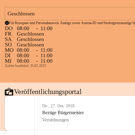
Geschlossen
Für Reisepass und Personalausweis Anträge sowie Austria-ID und Strafregisterauszüge bit
DO
08:00
-
11:00
FR
Geschlossen
SA
Geschlossen
SO
Geschlossen
MO
08:00
-
11:00
DI
08:00
-
11:00
MI
08:00
-
11:00
Zuletzt bearbeitet: 25.02.2025
Veröffentlichungsportal
Do., 27. Dez. 2018
Bezüge Bürgermeister
Verordnungen