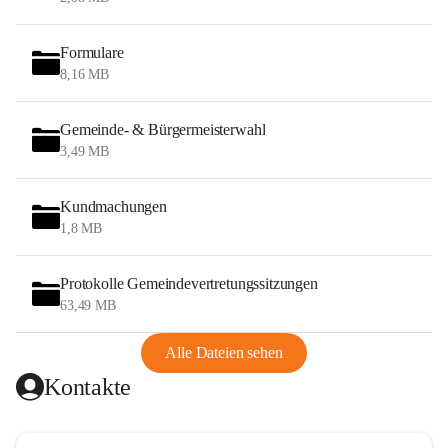
Formulare
8,16 MB
Gemeinde- & Bürgermeisterwahl
3,49 MB
Kundmachungen
1,8 MB
Protokolle Gemeindevertretungssitzungen
63,49 MB
Alle Dateien sehen
Kontakte