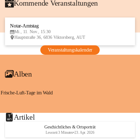
Kommende Veranstaltungen
Notar-Amtstag
11
Mi., 11. Nov., 15:30
NOV
Hauptstraße 36, 6836 Viktorsberg, AUT
Veranstaltungskalender
Alben
Frische-Luft-Tage im Wald
Artikel
Geschichtliches & Ortsporträt
Lesezeit 3 Minuten
•
23. Apr. 2026