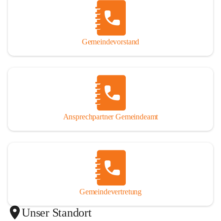
Gemeindevorstand
Ansprechpartner Gemeindeamt
Gemeindevertretung
Unser Standort