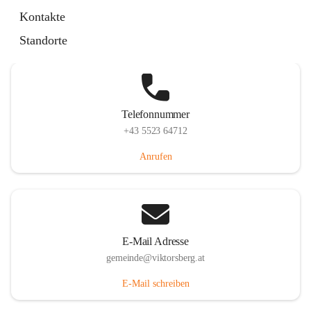
Hauptstraße 36, 6836 Viktorsberg, AUT
Kontakte
Auf Karte ansehen
Standorte
Telefonnummer
+43 5523 64712
Anrufen
E-Mail Adresse
gemeinde@viktorsberg.at
E-Mail schreiben