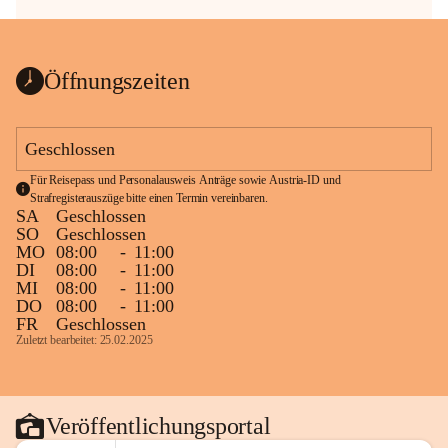
Öffnungszeiten
Geschlossen
Für Reisepass und Personalausweis Anträge sowie Austria-ID und 
Strafregisterauszüge bitte einen Termin vereinbaren.
SA
Geschlossen
SO
Geschlossen
MO
08:00
-
11:00
DI
08:00
-
11:00
MI
08:00
-
11:00
DO
08:00
-
11:00
FR
Geschlossen
Zuletzt bearbeitet: 25.02.2025
Veröffentlichungsportal