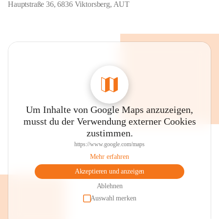
Hauptstraße 36, 6836 Viktorsberg, AUT
Um Inhalte von Google Maps anzuzeigen,
musst du der Verwendung externer Cookies
zustimmen.
https://www.google.com/maps
Mehr erfahren
Akzeptieren und anzeigen
Ablehnen
Auswahl merken