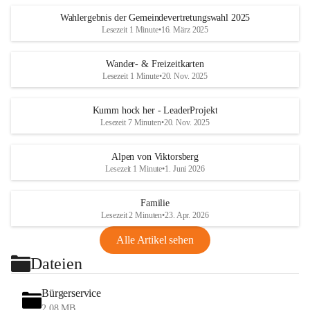
Wahlergebnis der Gemeindevertretungswahl 2025
Lesezeit 1 Minute
•
16. März 2025
Wander- & Freizeitkarten
Lesezeit 1 Minute
•
20. Nov. 2025
Kumm hock her - LeaderProjekt
Lesezeit 7 Minuten
•
20. Nov. 2025
Alpen von Viktorsberg
Lesezeit 1 Minute
•
1. Juni 2026
Familie
Lesezeit 2 Minuten
•
23. Apr. 2026
Alle Artikel sehen
Dateien
Bürgerservice
2,08 MB