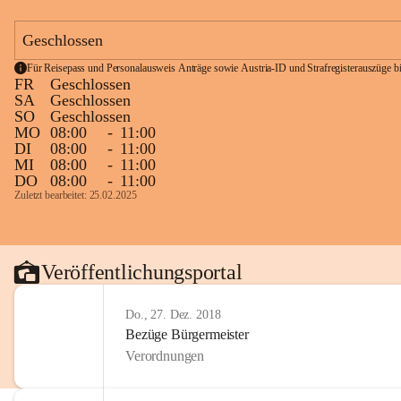
Geschlossen
Für Reisepass und Personalausweis Anträge sowie Austria-ID und Strafregisterauszüge bit
FR
Geschlossen
SA
Geschlossen
SO
Geschlossen
MO
08:00
-
11:00
DI
08:00
-
11:00
MI
08:00
-
11:00
DO
08:00
-
11:00
Zuletzt bearbeitet: 25.02.2025
Veröffentlichungsportal
Do., 27. Dez. 2018
Bezüge Bürgermeister
Verordnungen