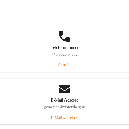
Hauptstraße 36, 6836 Viktorsberg, AUT
Auf Karte ansehen
Telefonnummer
+43 5523 64712
Anrufen
E-Mail Adresse
gemeinde@viktorsberg.at
E-Mail schreiben