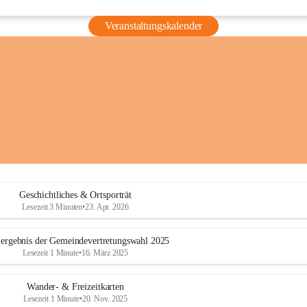
Veranstaltungskalender
Geschichtliches & Ortsporträt
Lesezeit 3 Minuten
•
23. Apr. 2026
ergebnis der Gemeindevertretungswahl 2025
Lesezeit 1 Minute
•
16. März 2025
Wander- & Freizeitkarten
Lesezeit 1 Minute
•
20. Nov. 2025