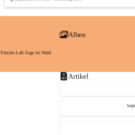
Alben
Frische-Luft-Tage im Wald
Artikel
Wahl