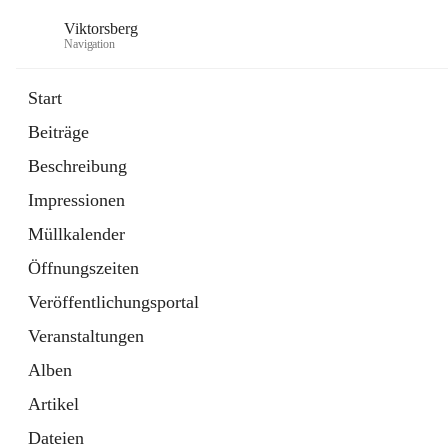
Viktorsberg
Navigation
Start
Beiträge
Gemeindepolitik
Beschreibung
1 Schnellzugriff
Impressionen
Bürgerservice
10 Schnellzugriffe
Müllkalender
Öffnungszeiten
Veröffentlichungsportal
Veranstaltungen
Alben
Artikel
Dateien