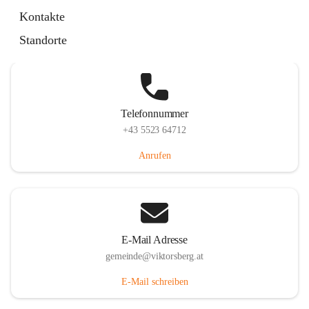
Hauptstraße 36, 6836 Viktorsberg, AUT
Kontakte
Auf Karte ansehen
Standorte
Telefonnummer
+43 5523 64712
Anrufen
E-Mail Adresse
gemeinde@viktorsberg.at
E-Mail schreiben