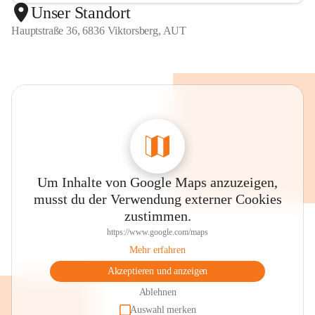
Unser Standort
Hauptstraße 36, 6836 Viktorsberg, AUT
Um Inhalte von Google Maps anzuzeigen,
musst du der Verwendung externer Cookies
zustimmen.
https://www.google.com/maps
Mehr erfahren
Akzeptieren und anzeigen
Ablehnen
Auswahl merken