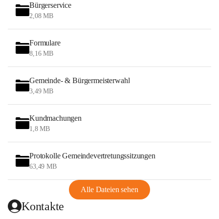
Bürgerservice
2,08 MB
Formulare
8,16 MB
Gemeinde- & Bürgermeisterwahl
3,49 MB
Kundmachungen
1,8 MB
Protokolle Gemeindevertretungssitzungen
63,49 MB
Alle Dateien sehen
Kontakte