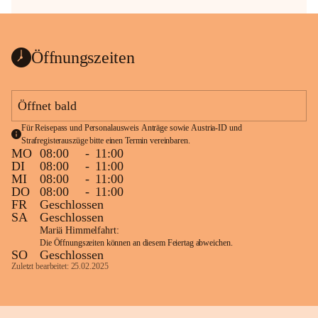
Öffnungszeiten
Öffnet bald
Für Reisepass und Personalausweis Anträge sowie Austria-ID und 
Strafregisterauszüge bitte einen Termin vereinbaren.
MO
08:00
-
11:00
DI
08:00
-
11:00
MI
08:00
-
11:00
DO
08:00
-
11:00
FR
Geschlossen
SA
Geschlossen
Mariä Himmelfahrt:
Die Öffnungszeiten können an diesem Feiertag abweichen.
SO
Geschlossen
Zuletzt bearbeitet: 25.02.2025