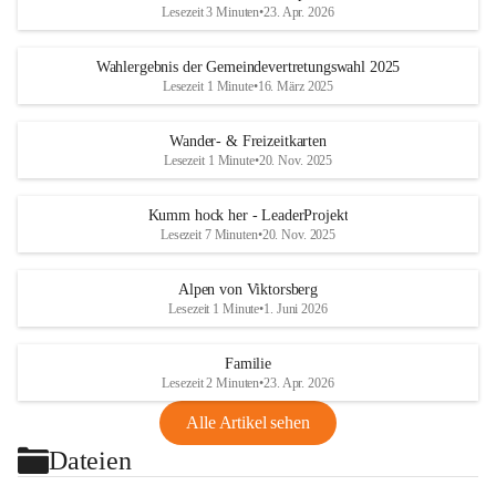
Lesezeit 3 Minuten
•
23. Apr. 2026
Wahlergebnis der Gemeindevertretungswahl 2025
Lesezeit 1 Minute
•
16. März 2025
Wander- & Freizeitkarten
Lesezeit 1 Minute
•
20. Nov. 2025
Kumm hock her - LeaderProjekt
Lesezeit 7 Minuten
•
20. Nov. 2025
Alpen von Viktorsberg
Lesezeit 1 Minute
•
1. Juni 2026
Familie
Lesezeit 2 Minuten
•
23. Apr. 2026
Alle Artikel sehen
Dateien