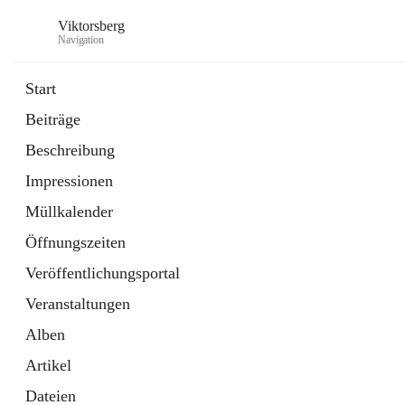
Viktorsberg
Navigation
Start
Beiträge
Gemeindepolitik
Beschreibung
1 Schnellzugriff
Impressionen
Bürgerservice
10 Schnellzugriffe
Müllkalender
Öffnungszeiten
Veröffentlichungsportal
Veranstaltungen
Alben
Artikel
Dateien