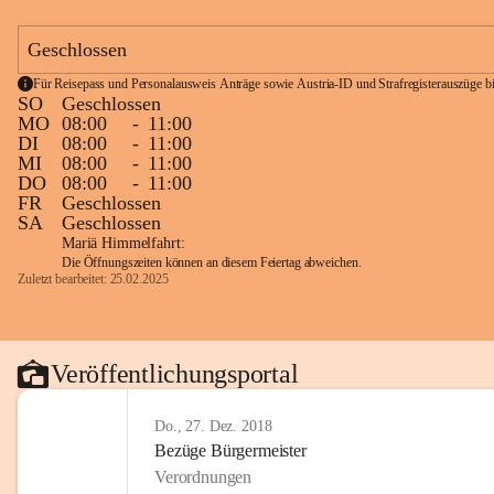
Geschlossen
Für Reisepass und Personalausweis Anträge sowie Austria-ID und Strafregisterauszüge bit
SO
Geschlossen
MO
08:00
-
11:00
DI
08:00
-
11:00
MI
08:00
-
11:00
DO
08:00
-
11:00
FR
Geschlossen
SA
Geschlossen
Mariä Himmelfahrt:
Die Öffnungszeiten können an diesem Feiertag abweichen.
Zuletzt bearbeitet: 25.02.2025
Veröffentlichungsportal
Do., 27. Dez. 2018
Bezüge Bürgermeister
Verordnungen