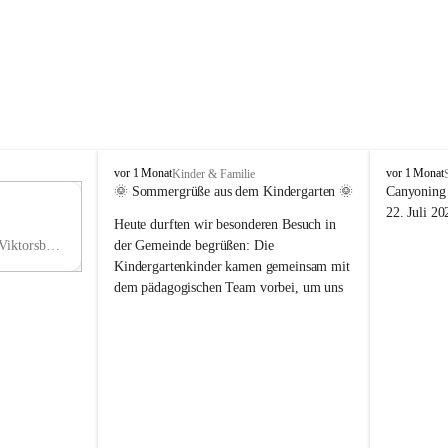
V
V
vor 1 Monat
vor 1 Monat
Kinder & Familie
i
i
🌞 Sommergrüße aus dem Kindergarten 🌞
Canyoning 
k
k
11
22. Juli 20
Heute durften wir besonderen Besuch in 
t
t
NO
o
o
Hauptstraße 36, 6836 Viktorsberg, AUT
der Gemeinde begrüßen: Die 
V
r
r
Kindergartenkinder kamen gemeinsam mit 
s
s
dem pädagogischen Team vorbei, um uns 
b
b
einen schönen Sommer zu wünschen.
e
e
r
r
Vielen Dank für diese liebe Überraschung 
g
g
und die fröhlichen Sommergrüße! Wir 
wünschen allen Kindern, ihren Familien 
sowie dem gesamten Kindergarten-Team 
erholsame, sonnige und wunderschöne 
Sommerferien. 🌼☀️