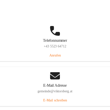
Hauptstraße 36, 6836 Viktorsberg, AUT
Auf Karte ansehen
Telefonnummer
+43 5523 64712
Anrufen
E-Mail Adresse
gemeinde@viktorsberg.at
E-Mail schreiben