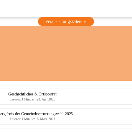
Veranstaltungskalender
Geschichtliches & Ortsporträt
Lesezeit 3 Minuten
•
23. Apr. 2026
ergebnis der Gemeindevertretungswahl 2025
Lesezeit 1 Minute
•
16. März 2025