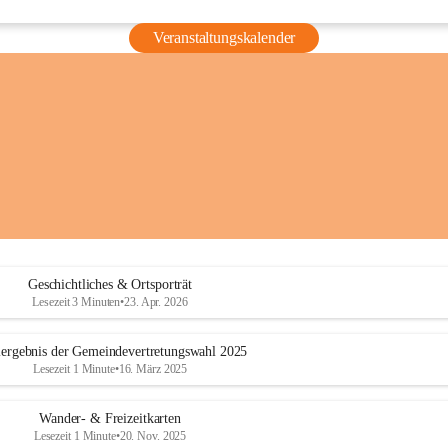
Veranstaltungskalender
Geschichtliches & Ortsporträt
Lesezeit 3 Minuten
•
23. Apr. 2026
ergebnis der Gemeindevertretungswahl 2025
Lesezeit 1 Minute
•
16. März 2025
Wander- & Freizeitkarten
Lesezeit 1 Minute
•
20. Nov. 2025