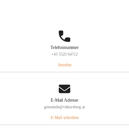
Hauptstraße 36, 6836 Viktorsberg, AUT
Auf Karte ansehen
Telefonnummer
+43 5523 64712
Anrufen
E-Mail Adresse
gemeinde@viktorsberg.at
E-Mail schreiben