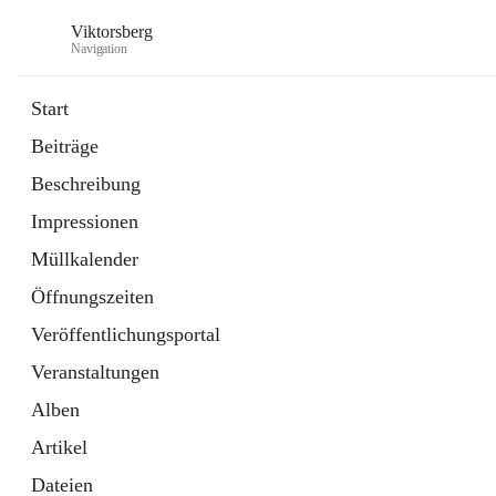
Viktorsberg
Navigation
Start
Beiträge
Gemeindepolitik
Beschreibung
1 Schnellzugriff
Impressionen
Bürgerservice
10 Schnellzugriffe
Müllkalender
Öffnungszeiten
Veröffentlichungsportal
Veranstaltungen
Alben
Artikel
Dateien