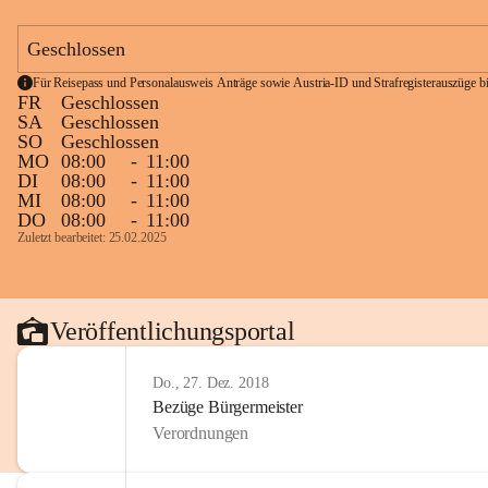
Geschlossen
Für Reisepass und Personalausweis Anträge sowie Austria-ID und Strafregisterauszüge bit
FR
Geschlossen
SA
Geschlossen
SO
Geschlossen
MO
08:00
-
11:00
DI
08:00
-
11:00
MI
08:00
-
11:00
DO
08:00
-
11:00
Zuletzt bearbeitet: 25.02.2025
Veröffentlichungsportal
Do., 27. Dez. 2018
Bezüge Bürgermeister
Verordnungen