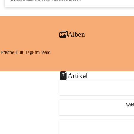
Alben
Frische-Luft-Tage im Wald
Artikel
Wahl