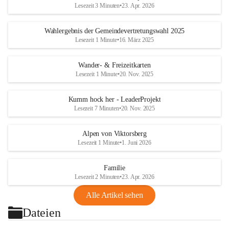
Lesezeit 3 Minuten
•
23. Apr. 2026
Wahlergebnis der Gemeindevertretungswahl 2025
Lesezeit 1 Minute
•
16. März 2025
Wander- & Freizeitkarten
Lesezeit 1 Minute
•
20. Nov. 2025
Kumm hock her - LeaderProjekt
Lesezeit 7 Minuten
•
20. Nov. 2025
Alpen von Viktorsberg
Lesezeit 1 Minute
•
1. Juni 2026
Familie
Lesezeit 2 Minuten
•
23. Apr. 2026
Alle Artikel sehen
Dateien