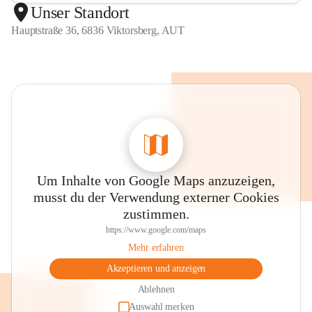
Unser Standort
Hauptstraße 36, 6836 Viktorsberg, AUT
Um Inhalte von Google Maps anzuzeigen,
musst du der Verwendung externer Cookies
zustimmen.
https://www.google.com/maps
Mehr erfahren
Akzeptieren und anzeigen
Ablehnen
Auswahl merken