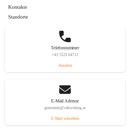
Hauptstraße 36, 6836 Viktorsberg, AUT
Kontakte
Auf Karte ansehen
Standorte
Telefonnummer
+43 5523 64712
Anrufen
E-Mail Adresse
gemeinde@viktorsberg.at
E-Mail schreiben