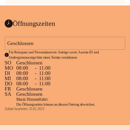
Öffnungszeiten
Geschlossen
Für Reisepass und Personalausweis Anträge sowie Austria-ID und 
Strafregisterauszüge bitte einen Termin vereinbaren.
SO
Geschlossen
MO
08:00
-
11:00
DI
08:00
-
11:00
MI
08:00
-
11:00
DO
08:00
-
11:00
FR
Geschlossen
SA
Geschlossen
Mariä Himmelfahrt:
Die Öffnungszeiten können an diesem Feiertag abweichen.
Zuletzt bearbeitet: 25.02.2025