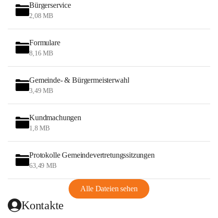
Bürgerservice
2,08 MB
Formulare
8,16 MB
Gemeinde- & Bürgermeisterwahl
3,49 MB
Kundmachungen
1,8 MB
Protokolle Gemeindevertretungssitzungen
63,49 MB
Alle Dateien sehen
Kontakte